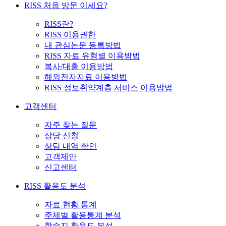
RISS 처음 방문 이세요?
RISS란?
RISS 이용권한
내 관심논문 등록방법
RISS 자료 유형별 이용방법
복사/대출 이용방법
해외전자자료 이용방법
RISS 정보취약계층 서비스 이용방법
고객센터
자주 찾는 질문
상담 신청
상담 내역 확인
고객제안
신고센터
RISS 활용도 분석
자료 현황 통계
주제별 활용통계 분석
학술지 활용도 분석