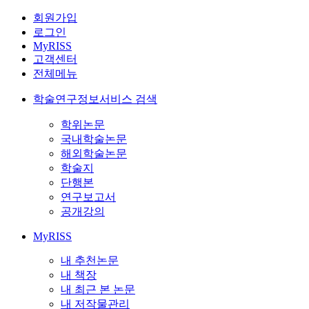
회원가입
로그인
MyRISS
고객센터
전체메뉴
학술연구정보서비스 검색
학위논문
국내학술논문
해외학술논문
학술지
단행본
연구보고서
공개강의
MyRISS
내 추천논문
내 책장
내 최근 본 논문
내 저작물관리