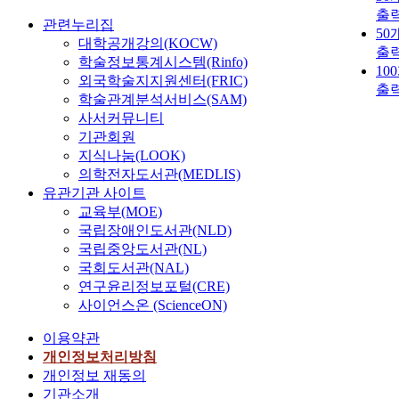
출
관련누리집
50
대학공개강의(KOCW)
출
학술정보통계시스템(Rinfo)
10
외국학술지지원센터(FRIC)
출
학술관계분석서비스(SAM)
사서커뮤니티
기관회원
지식나눔(LOOK)
의학전자도서관(MEDLIS)
유관기관 사이트
교육부(MOE)
국립장애인도서관(NLD)
국립중앙도서관(NL)
국회도서관(NAL)
연구윤리정보포털(CRE)
사이언스온 (ScienceON)
이용약관
개인정보처리방침
개인정보 재동의
기관소개