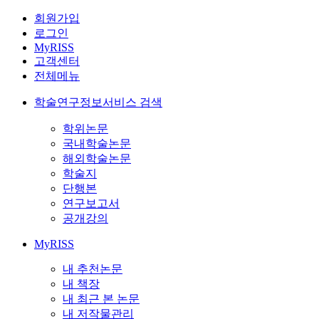
회원가입
로그인
MyRISS
고객센터
전체메뉴
학술연구정보서비스 검색
학위논문
국내학술논문
해외학술논문
학술지
단행본
연구보고서
공개강의
MyRISS
내 추천논문
내 책장
내 최근 본 논문
내 저작물관리