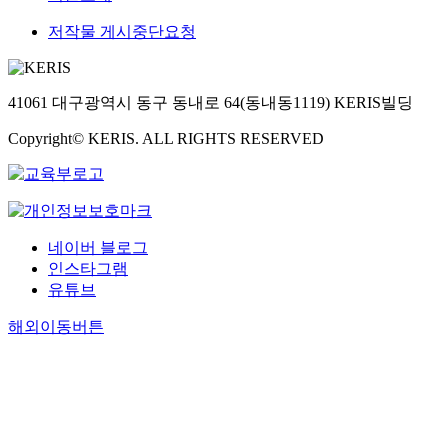
저작물 게시중단요청
41061 대구광역시 동구 동내로 64(동내동1119) KERIS빌딩
Copyright© KERIS. ALL RIGHTS RESERVED
네이버 블로그
인스타그램
유튜브
해외이동버튼