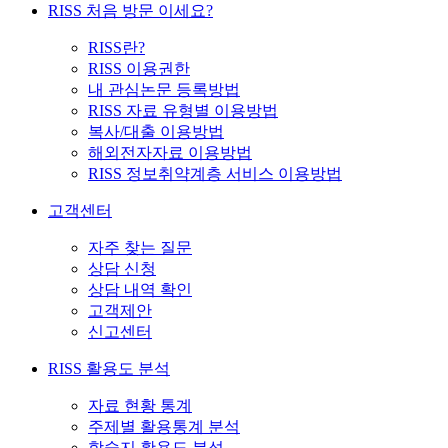
RISS 처음 방문 이세요?
RISS란?
RISS 이용권한
내 관심논문 등록방법
RISS 자료 유형별 이용방법
복사/대출 이용방법
해외전자자료 이용방법
RISS 정보취약계층 서비스 이용방법
고객센터
자주 찾는 질문
상담 신청
상담 내역 확인
고객제안
신고센터
RISS 활용도 분석
자료 현황 통계
주제별 활용통계 분석
학술지 활용도 분석