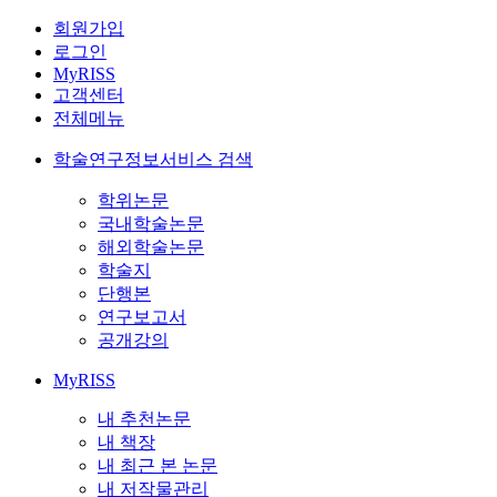
회원가입
로그인
MyRISS
고객센터
전체메뉴
학술연구정보서비스 검색
학위논문
국내학술논문
해외학술논문
학술지
단행본
연구보고서
공개강의
MyRISS
내 추천논문
내 책장
내 최근 본 논문
내 저작물관리