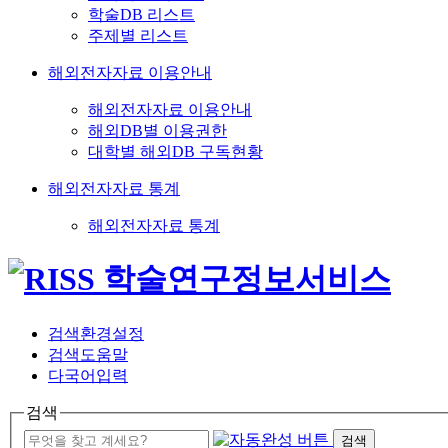
학술DB 리스트
주제별 리스트
해외전자자료 이용안내
해외전자자료 이용안내
해외DB별 이용권한
대학별 해외DB 구독현황
해외전자자료 통계
해외전자자료 통계
검색환경설정
검색도움말
다국어입력
검색
검색