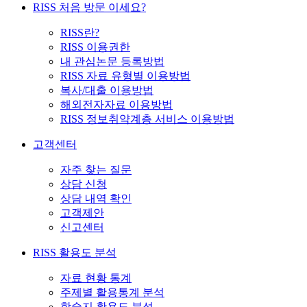
RISS 처음 방문 이세요?
RISS란?
RISS 이용권한
내 관심논문 등록방법
RISS 자료 유형별 이용방법
복사/대출 이용방법
해외전자자료 이용방법
RISS 정보취약계층 서비스 이용방법
고객센터
자주 찾는 질문
상담 신청
상담 내역 확인
고객제안
신고센터
RISS 활용도 분석
자료 현황 통계
주제별 활용통계 분석
학술지 활용도 분석