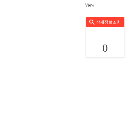
View
상세정보조회
0