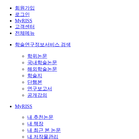
회원가입
로그인
MyRISS
고객센터
전체메뉴
학술연구정보서비스 검색
학위논문
국내학술논문
해외학술논문
학술지
단행본
연구보고서
공개강의
MyRISS
내 추천논문
내 책장
내 최근 본 논문
내 저작물관리