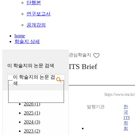
단행본
연구보고서
공개강의
home
학술지 상세
관심학술지
ITS Brief
이 학술지의 논문 검색
이 학술지의 논문 검
색
https://www.riss.k
2026 (1)
발행기관
한
국
2025 (1)
ITS
2024 (3)
학
회
2023 (2)