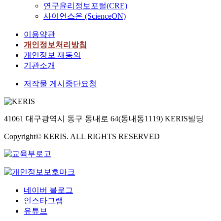
연구윤리정보포털(CRE)
사이언스온 (ScienceON)
이용약관
개인정보처리방침
개인정보 재동의
기관소개
저작물 게시중단요청
41061 대구광역시 동구 동내로 64(동내동1119) KERIS빌딩
Copyright© KERIS. ALL RIGHTS RESERVED
네이버 블로그
인스타그램
유튜브