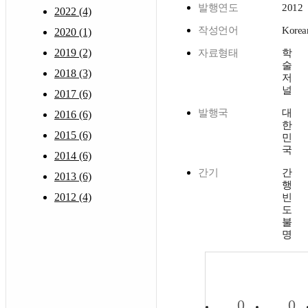
발행연도
2012
2022 (4)
작성언어
Korea
2020 (1)
2019 (2)
자료형태
학
술
2018 (3)
저
널
2017 (6)
발행국
대
2016 (6)
한
2015 (6)
민
국
2014 (6)
간기
간
2013 (6)
행
2012 (4)
빈
도
불
명
0
0