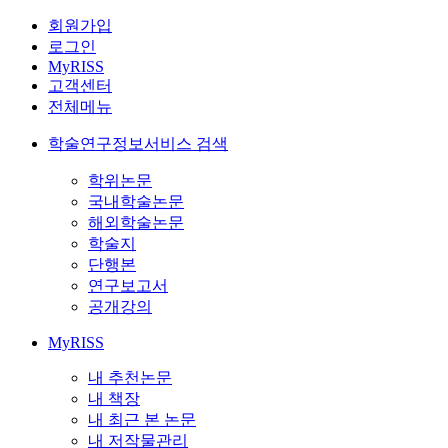
회원가입
로그인
MyRISS
고객센터
전체메뉴
학술연구정보서비스 검색
학위논문
국내학술논문
해외학술논문
학술지
단행본
연구보고서
공개강의
MyRISS
내 추천논문
내 책장
내 최근 본 논문
내 저작물관리