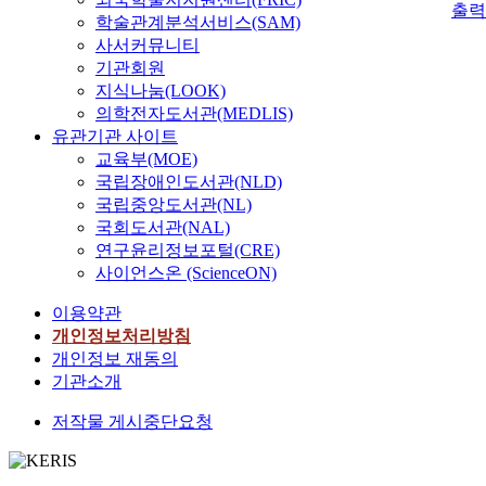
출력
학술관계분석서비스(SAM)
사서커뮤니티
기관회원
지식나눔(LOOK)
의학전자도서관(MEDLIS)
유관기관 사이트
교육부(MOE)
국립장애인도서관(NLD)
국립중앙도서관(NL)
국회도서관(NAL)
연구윤리정보포털(CRE)
사이언스온 (ScienceON)
이용약관
개인정보처리방침
개인정보 재동의
기관소개
저작물 게시중단요청