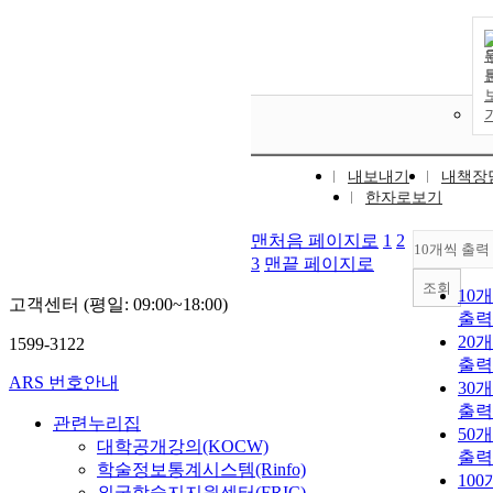
내보내기
내책장
한자로보기
맨처음 페이지로
1
2
10개씩 출력
3
맨끝 페이지로
조회
10
고객센터 (평일: 09:00~18:00)
출력
20
1599-3122
출력
ARS 번호안내
30
출력
관련누리집
50
대학공개강의(KOCW)
출력
학술정보통계시스템(Rinfo)
10
외국학술지지원센터(FRIC)