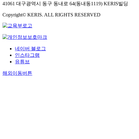
41061 대구광역시 동구 동내로 64(동내동1119) KERIS빌딩
Copyright© KERIS. ALL RIGHTS RESERVED
네이버 블로그
인스타그램
유튜브
해외이동버튼