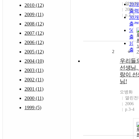
열린전
20
2010 (12)
2006
출력
2009 (11)
p.2-2
30
2008 (12)
출력
50
2007 (12)
출력
2006 (12)
10
출력
2005 (12)
2
우리들
2004 (10)
선생님,
2003 (11)
랑이 선
2002 (11)
님!
2001 (11)
오병화
2000 (11)
열린전
2006
1999 (5)
p.3-4