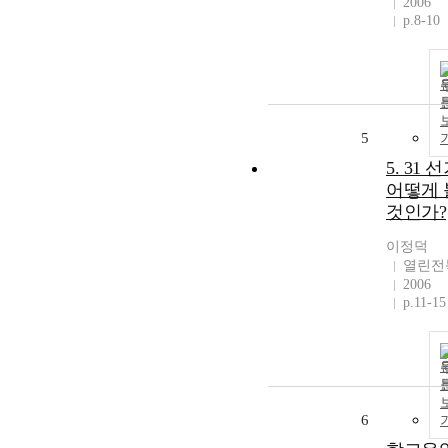
2006
p.8-10
5
5. 31 선
어떻게 
것인가?
이정덕
열린전
2006
p.11-15
6