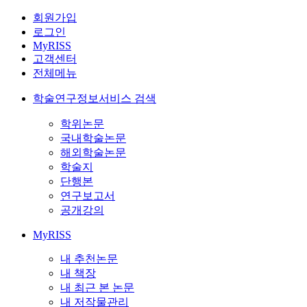
회원가입
로그인
MyRISS
고객센터
전체메뉴
학술연구정보서비스 검색
학위논문
국내학술논문
해외학술논문
학술지
단행본
연구보고서
공개강의
MyRISS
내 추천논문
내 책장
내 최근 본 논문
내 저작물관리