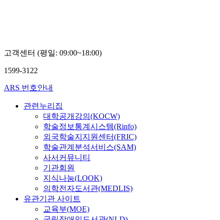
고객센터 (평일: 09:00~18:00)
1599-3122
ARS 번호안내
관련누리집
대학공개강의(KOCW)
학술정보통계시스템(Rinfo)
외국학술지지원센터(FRIC)
학술관계분석서비스(SAM)
사서커뮤니티
기관회원
지식나눔(LOOK)
의학전자도서관(MEDLIS)
유관기관 사이트
교육부(MOE)
국립장애인도서관(NLD)