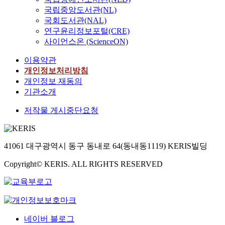
국립중앙도서관(NL)
국회도서관(NAL)
연구윤리정보포털(CRE)
사이언스온 (ScienceON)
이용약관
개인정보처리방침
개인정보 재동의
기관소개
저작물 게시중단요청
41061 대구광역시 동구 동내로 64(동내동1119) KERIS빌딩
Copyright© KERIS. ALL RIGHTS RESERVED
네이버 블로그