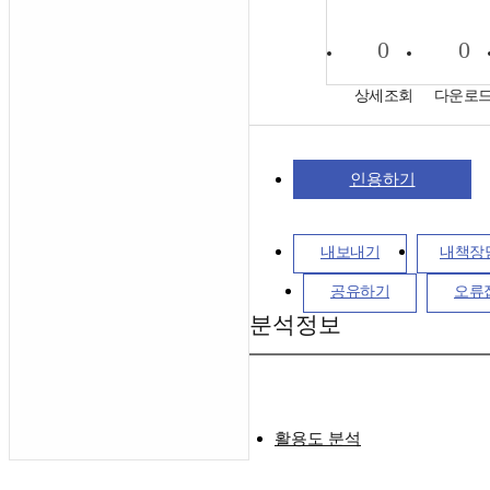
0
0
상세조회
다운로
인용하기
내보내기
내책장
공유하기
오류
분석정보
활용도 분석