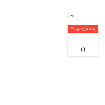
View
상세정보조회
0