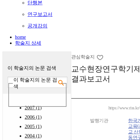
단행본
연구보고서
공개강의
home
학술지 상세
관심학술지
교수현장연구학기제
이 학술지의 논문 검색
결과보고서
이 학술지의 논문 검
색
2007 (1)
https://www.riss.k
2006 (1)
발행기관
한국
2005 (1)
교육
교 산
2004 (1)
동연