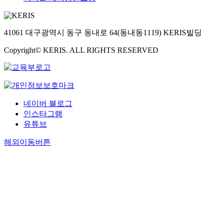
41061 대구광역시 동구 동내로 64(동내동1119) KERIS빌딩
Copyright© KERIS. ALL RIGHTS RESERVED
네이버 블로그
인스타그램
유튜브
해외이동버튼