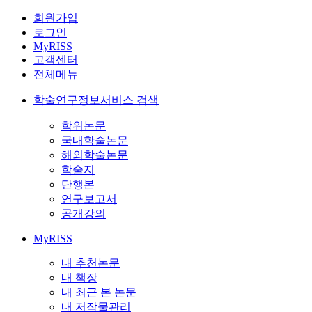
회원가입
로그인
MyRISS
고객센터
전체메뉴
학술연구정보서비스 검색
학위논문
국내학술논문
해외학술논문
학술지
단행본
연구보고서
공개강의
MyRISS
내 추천논문
내 책장
내 최근 본 논문
내 저작물관리