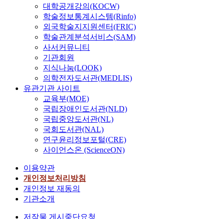
대학공개강의(KOCW)
학술정보통계시스템(Rinfo)
외국학술지지원센터(FRIC)
학술관계분석서비스(SAM)
사서커뮤니티
기관회원
지식나눔(LOOK)
의학전자도서관(MEDLIS)
유관기관 사이트
교육부(MOE)
국립장애인도서관(NLD)
국립중앙도서관(NL)
국회도서관(NAL)
연구윤리정보포털(CRE)
사이언스온 (ScienceON)
이용약관
개인정보처리방침
개인정보 재동의
기관소개
저작물 게시중단요청