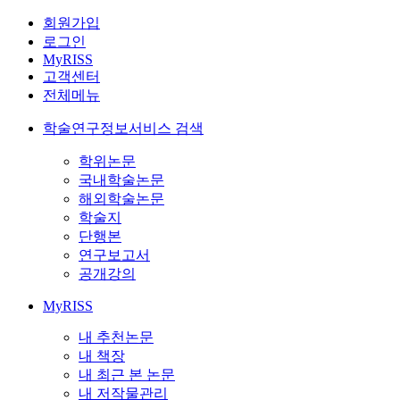
회원가입
로그인
MyRISS
고객센터
전체메뉴
학술연구정보서비스 검색
학위논문
국내학술논문
해외학술논문
학술지
단행본
연구보고서
공개강의
MyRISS
내 추천논문
내 책장
내 최근 본 논문
내 저작물관리