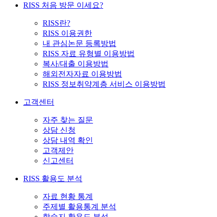
RISS 처음 방문 이세요?
RISS란?
RISS 이용권한
내 관심논문 등록방법
RISS 자료 유형별 이용방법
복사/대출 이용방법
해외전자자료 이용방법
RISS 정보취약계층 서비스 이용방법
고객센터
자주 찾는 질문
상담 신청
상담 내역 확인
고객제안
신고센터
RISS 활용도 분석
자료 현황 통계
주제별 활용통계 분석
학술지 활용도 분석