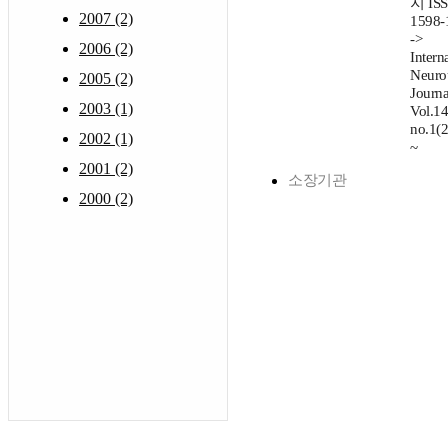
지 IS
2007 (2)
1598-
->
2006 (2)
Intern
Neuro
2005 (2)
Journa
2003 (1)
Vol.14
no.1(
2002 (1)
~
2001 (2)
소장기관
2000 (2)