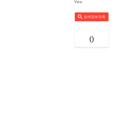
View
상세정보조회
0