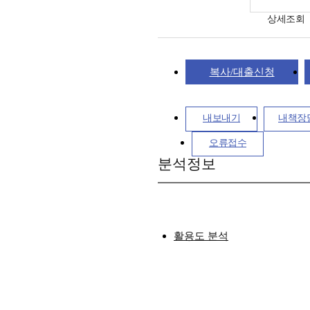
상세조회
복사/대출신청
내보내기
내책장
오류접수
분석정보
활용도 분석