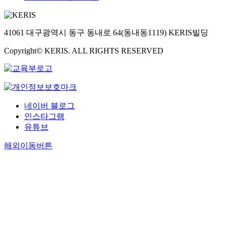
41061 대구광역시 동구 동내로 64(동내동1119) KERIS빌딩
Copyright© KERIS. ALL RIGHTS RESERVED
네이버 블로그
인스타그램
유튜브
해외이동버튼