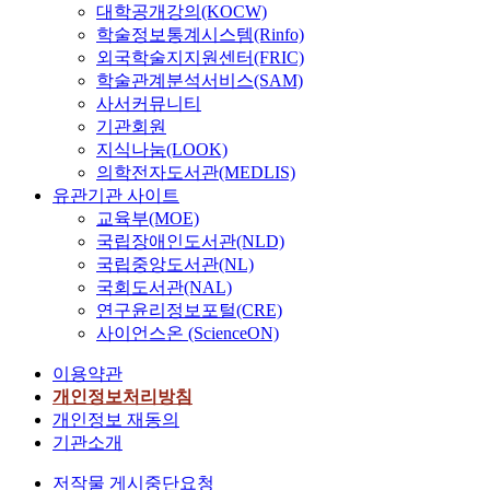
대학공개강의(KOCW)
학술정보통계시스템(Rinfo)
외국학술지지원센터(FRIC)
학술관계분석서비스(SAM)
사서커뮤니티
기관회원
지식나눔(LOOK)
의학전자도서관(MEDLIS)
유관기관 사이트
교육부(MOE)
국립장애인도서관(NLD)
국립중앙도서관(NL)
국회도서관(NAL)
연구윤리정보포털(CRE)
사이언스온 (ScienceON)
이용약관
개인정보처리방침
개인정보 재동의
기관소개
저작물 게시중단요청