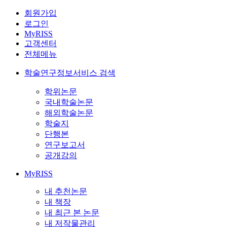
회원가입
로그인
MyRISS
고객센터
전체메뉴
학술연구정보서비스 검색
학위논문
국내학술논문
해외학술논문
학술지
단행본
연구보고서
공개강의
MyRISS
내 추천논문
내 책장
내 최근 본 논문
내 저작물관리