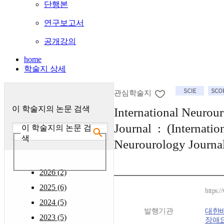
단행본
연구보고서
공개강의
home
학술지 상세
관심학술지
이 학술지의 논문 검색
International Neurou
Journal : (Internatio
이 학술지의 논문 검
색
Neurourology Journa
2026 (2)
2025 (6)
https:
2024 (5)
발행기관
대한
2023 (5)
장애