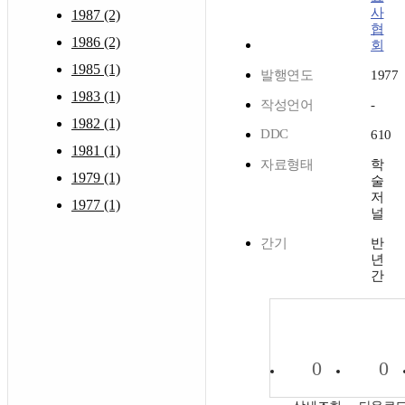
사
1987 (2)
협
1986 (2)
회
1985 (1)
발행연도
1977
1983 (1)
작성언어
-
1982 (1)
DDC
610
1981 (1)
자료형태
학
1979 (1)
술
저
1977 (1)
널
간기
반
년
간
0
0