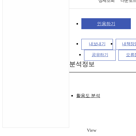
상세조회
다운로
인용하기
내보내기
내책장
공유하기
오류
분석정보
활용도 분석
View