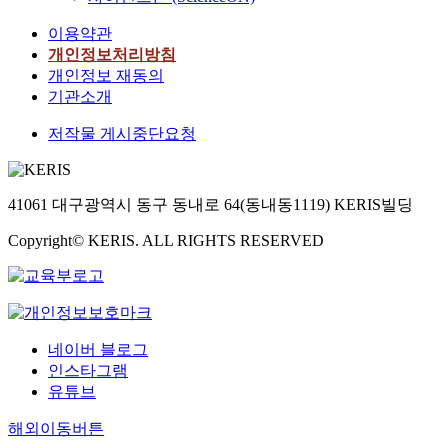
이용약관
개인정보처리방침
개인정보 재동의
기관소개
저작물 게시중단요청
41061 대구광역시 동구 동내로 64(동내동1119) KERIS빌딩
Copyright© KERIS. ALL RIGHTS RESERVED
네이버 블로그
인스타그램
유튜브
해외이동버튼