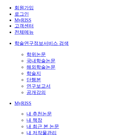
회원가입
로그인
MyRISS
고객센터
전체메뉴
학술연구정보서비스 검색
학위논문
국내학술논문
해외학술논문
학술지
단행본
연구보고서
공개강의
MyRISS
내 추천논문
내 책장
내 최근 본 논문
내 저작물관리