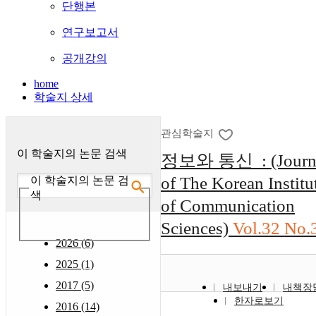
단행본
연구보고서
공개강의
home
학술지 상세
관심학술지
이 학술지의 논문 검색
정보와 통신 : (Journ
of The Korean Institu
이 학술지의 논문 검
색
of Communication
Sciences)
Vol.32 No.
2026 (6)
2025 (1)
2017 (5)
내보내기
내책장
한자로보기
2016 (14)