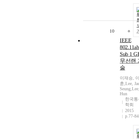
10
IEEE
802.11ah
Sub 1 G
무선랜 
술
이재승, 
훈,Lee, Ja
Seung,Lee
Hun
한국통
학회
2015
p.77-84