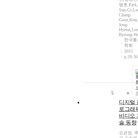
병호,Park,
Sun-Gi,Le
Chang-
Geon,Kim
Jong-
Hyeon,Lee
Byeong-H
한국통
학회
2015
p.29-36
5
디지털 
로그래
비디오 
술 동향
오관정, 