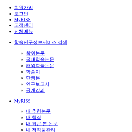
회원가입
로그인
MyRISS
고객센터
전체메뉴
학술연구정보서비스 검색
학위논문
국내학술논문
해외학술논문
학술지
단행본
연구보고서
공개강의
MyRISS
내 추천논문
내 책장
내 최근 본 논문
내 저작물관리