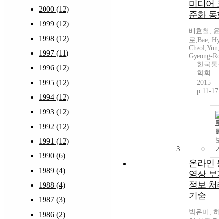
미디어 
2000 (12)
준화 동
1999 (12)
배효철, 
1998 (12)
로,Bae, H
Cheol,Yun
1997 (11)
Gyeong-R
한국통
1996 (12)
학회
1995 (12)
2015
p.11-17
1994 (12)
1993 (12)
1992 (12)
1991 (12)
3
1990 (6)
온라인 
1989 (4)
영상 부
정보 처
1988 (4)
기술
1987 (3)
박유미, 
1986 (2)