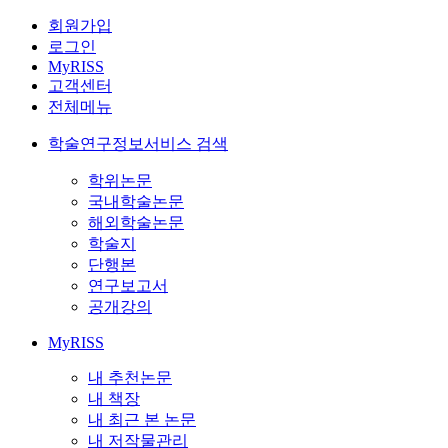
회원가입
로그인
MyRISS
고객센터
전체메뉴
학술연구정보서비스 검색
학위논문
국내학술논문
해외학술논문
학술지
단행본
연구보고서
공개강의
MyRISS
내 추천논문
내 책장
내 최근 본 논문
내 저작물관리