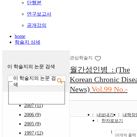
단행본
연구보고서
공개강의
home
학술지 상세
관심학술지
이 학술지의 논문 검색
월간성인병 : (The
Korean Chronic Dise
이 학술지의 논문 검
색
News)
Vol.99 No.-
2007 (11)
2006 (9)
내보내기
내책장
한자로보기
2005 (9)
1
1997 (12)
10개씩 출력