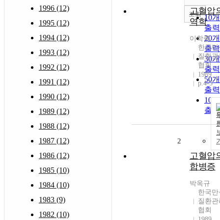
1996 (12)
고혈압
조회
10
역학
1995 (12)
출력
1994 (12)
20
이학중
한국만
출력
1993 (12)
질환관
30
협회
1992 (12)
출력
1989
50
1991 (12)
p.4-5
출력
1990 (12)
10
출력
1989 (12)
1988 (12)
1987 (12)
2
고혈압
1986 (12)
합병증
1985 (10)
박옥규
1984 (10)
한국만
1983 (9)
질환관
협회
1982 (10)
1989