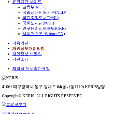
유관기관 사이트
교육부(MOE)
국립장애인도서관(NLD)
국립중앙도서관(NL)
국회도서관(NAL)
연구윤리정보포털(CRE)
사이언스온 (ScienceON)
이용약관
개인정보처리방침
개인정보 재동의
기관소개
저작물 게시중단요청
41061 대구광역시 동구 동내로 64(동내동1119) KERIS빌딩
Copyright© KERIS. ALL RIGHTS RESERVED