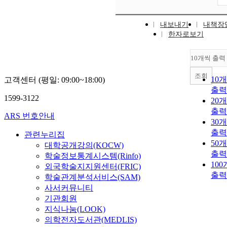
내보내기
내책장
한자로보기
10개씩 출력
조회
10
고객센터 (평일: 09:00~18:00)
출력
1599-3122
20
출력
ARS 번호안내
30
출력
관련누리집
50
대학공개강의(KOCW)
출력
학술정보통계시스템(Rinfo)
10
외국학술지지원센터(FRIC)
출력
학술관계분석서비스(SAM)
사서커뮤니티
기관회원
지식나눔(LOOK)
의학전자도서관(MEDLIS)