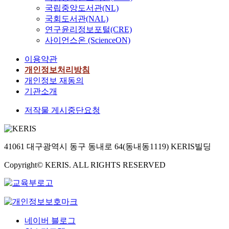
국립중앙도서관(NL)
국회도서관(NAL)
연구윤리정보포털(CRE)
사이언스온 (ScienceON)
이용약관
개인정보처리방침
개인정보 재동의
기관소개
저작물 게시중단요청
41061 대구광역시 동구 동내로 64(동내동1119) KERIS빌딩
Copyright© KERIS. ALL RIGHTS RESERVED
네이버 블로그