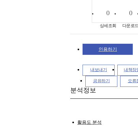
0
0
상세조회
다운로
인용하기
내보내기
내책장
공유하기
오류
분석정보
활용도 분석