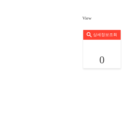
View
상세정보조회
0