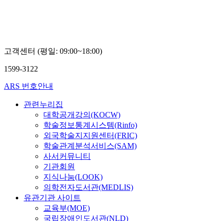
고객센터 (평일: 09:00~18:00)
1599-3122
ARS 번호안내
관련누리집
대학공개강의(KOCW)
학술정보통계시스템(Rinfo)
외국학술지지원센터(FRIC)
학술관계분석서비스(SAM)
사서커뮤니티
기관회원
지식나눔(LOOK)
의학전자도서관(MEDLIS)
유관기관 사이트
교육부(MOE)
국립장애인도서관(NLD)