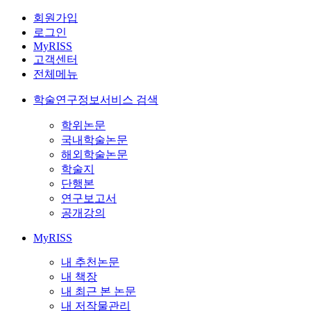
회원가입
로그인
MyRISS
고객센터
전체메뉴
학술연구정보서비스 검색
학위논문
국내학술논문
해외학술논문
학술지
단행본
연구보고서
공개강의
MyRISS
내 추천논문
내 책장
내 최근 본 논문
내 저작물관리