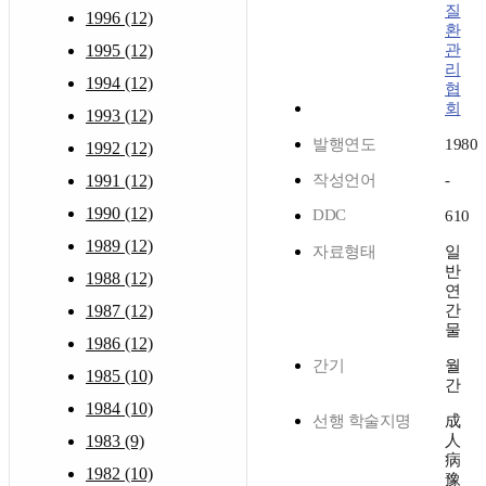
질
1996 (12)
환
1995 (12)
관
리
1994 (12)
협
회
1993 (12)
발행연도
1980
1992 (12)
1991 (12)
작성언어
-
1990 (12)
DDC
610
1989 (12)
자료형태
일
반
1988 (12)
연
1987 (12)
간
물
1986 (12)
간기
월
1985 (10)
간
1984 (10)
선행 학술지명
成
1983 (9)
人
病
1982 (10)
豫