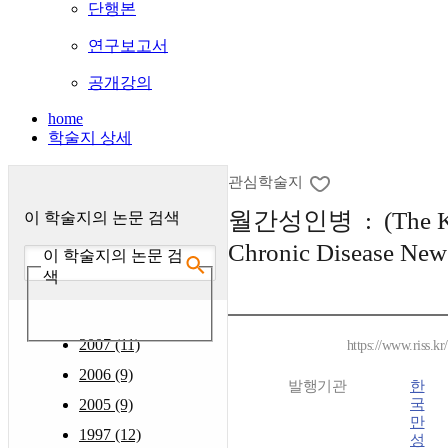
단행본
연구보고서
공개강의
home
학술지 상세
관심학술지
월간성인병 : (The K
이 학술지의 논문 검색
Chronic Disease New
이 학술지의 논문 검
색
2007 (11)
https://www.riss.k
2006 (9)
발행기관
한
2005 (9)
국
만
1997 (12)
성