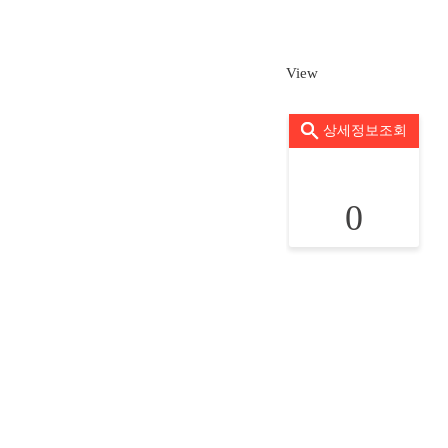
View
상세정보조회
0