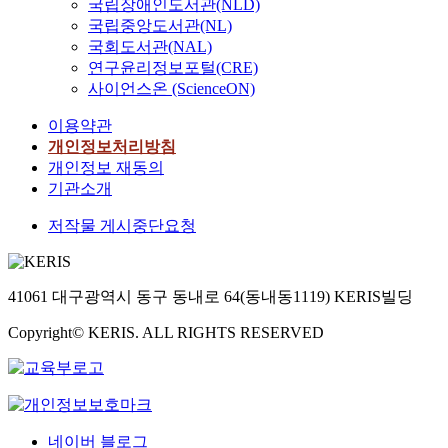
국립장애인도서관(NLD)
국립중앙도서관(NL)
국회도서관(NAL)
연구윤리정보포털(CRE)
사이언스온 (ScienceON)
이용약관
개인정보처리방침
개인정보 재동의
기관소개
저작물 게시중단요청
41061 대구광역시 동구 동내로 64(동내동1119) KERIS빌딩
Copyright© KERIS. ALL RIGHTS RESERVED
네이버 블로그