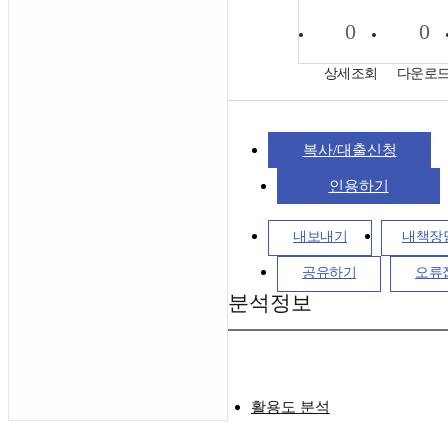
0
0
상세조회
다운로
복사/대출신청
인용하기
내보내기
내책장
공유하기
오류
분석정보
활용도 분석