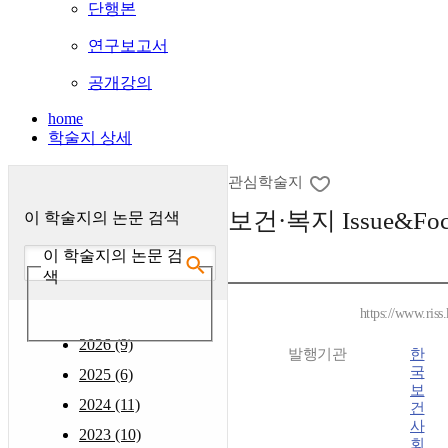
단행본
연구보고서
공개강의
home
학술지 상세
관심학술지
보건·복지 Issue&Foc
이 학술지의 논문 검색
이 학술지의 논문 검
색
https://www.riss
2026 (9)
발행기관
한
국
2025 (6)
보
2024 (11)
건
사
2023 (10)
회