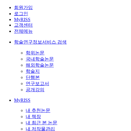
회원가입
로그인
MyRISS
고객센터
전체메뉴
학술연구정보서비스 검색
학위논문
국내학술논문
해외학술논문
학술지
단행본
연구보고서
공개강의
MyRISS
내 추천논문
내 책장
내 최근 본 논문
내 저작물관리