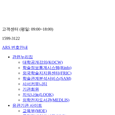
고객센터 (평일: 09:00~18:00)
1599-3122
ARS 번호안내
관련누리집
대학공개강의(KOCW)
학술정보통계시스템(Rinfo)
외국학술지지원센터(FRIC)
학술관계분석서비스(SAM)
사서커뮤니티
기관회원
지식나눔(LOOK)
의학전자도서관(MEDLIS)
유관기관 사이트
교육부(MOE)