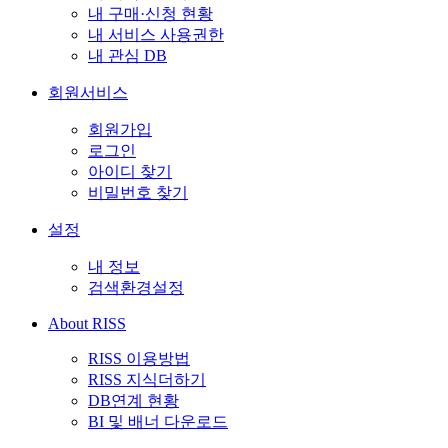
내 구매·신청 현황
내 서비스 사용권한
내 관심 DB
회원서비스
회원가입
로그인
아이디 찾기
비밀번호 찾기
설정
내 정보
검색환경설정
About RISS
RISS 이용방법
RISS 지식더하기
DB연계 현황
BI 및 배너 다운로드