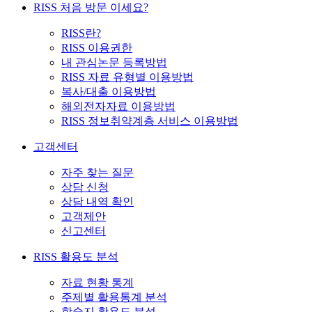
RISS 처음 방문 이세요?
RISS란?
RISS 이용권한
내 관심논문 등록방법
RISS 자료 유형별 이용방법
복사/대출 이용방법
해외전자자료 이용방법
RISS 정보취약계층 서비스 이용방법
고객센터
자주 찾는 질문
상담 신청
상담 내역 확인
고객제안
신고센터
RISS 활용도 분석
자료 현황 통계
주제별 활용통계 분석
학술지 활용도 분석