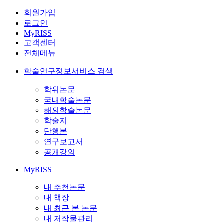
회원가입
로그인
MyRISS
고객센터
전체메뉴
학술연구정보서비스 검색
학위논문
국내학술논문
해외학술논문
학술지
단행본
연구보고서
공개강의
MyRISS
내 추천논문
내 책장
내 최근 본 논문
내 저작물관리