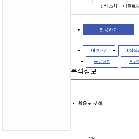
상세조회
다운로
인용하기
내보내기
내책장
공유하기
오류
분석정보
활용도 분석
View