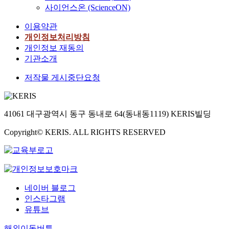
사이언스온 (ScienceON)
이용약관
개인정보처리방침
개인정보 재동의
기관소개
저작물 게시중단요청
41061 대구광역시 동구 동내로 64(동내동1119) KERIS빌딩
Copyright© KERIS. ALL RIGHTS RESERVED
네이버 블로그
인스타그램
유튜브
해외이동버튼