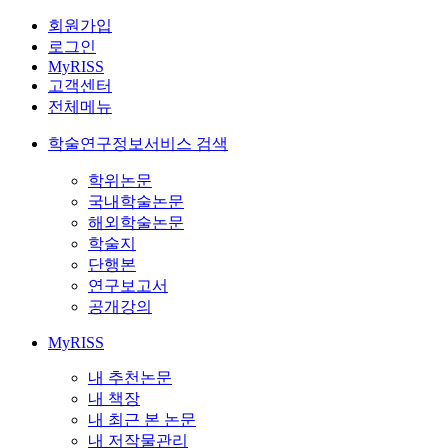
회원가입
로그인
MyRISS
고객센터
전체메뉴
학술연구정보서비스 검색
학위논문
국내학술논문
해외학술논문
학술지
단행본
연구보고서
공개강의
MyRISS
내 추천논문
내 책장
내 최근 본 논문
내 저작물관리