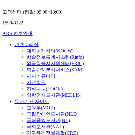
고객센터 (평일: 09:00~18:00)
1599-3122
ARS 번호안내
관련누리집
대학공개강의(KOCW)
학술정보통계시스템(Rinfo)
외국학술지지원센터(FRIC)
학술관계분석서비스(SAM)
사서커뮤니티
기관회원
지식나눔(LOOK)
의학전자도서관(MEDLIS)
유관기관 사이트
교육부(MOE)
국립장애인도서관(NLD)
국립중앙도서관(NL)
국회도서관(NAL)
연구윤리정보포털(CRE)