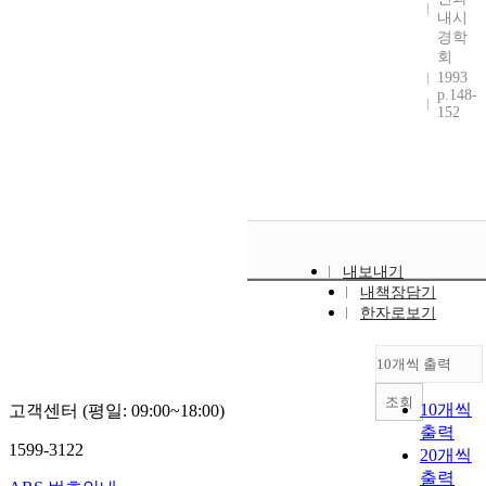
내시
경학
회
1993
p.148-
152
내보내기
내책장담기
한자로보기
10개씩 출력
조회
10개씩
고객센터 (평일: 09:00~18:00)
출력
1599-3122
20개씩
출력