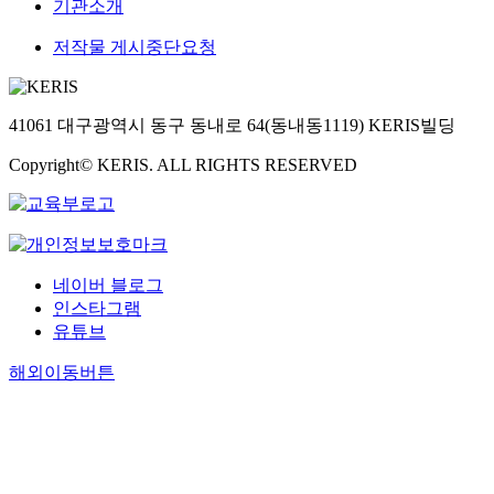
기관소개
저작물 게시중단요청
41061 대구광역시 동구 동내로 64(동내동1119) KERIS빌딩
Copyright© KERIS. ALL RIGHTS RESERVED
네이버 블로그
인스타그램
유튜브
해외이동버튼