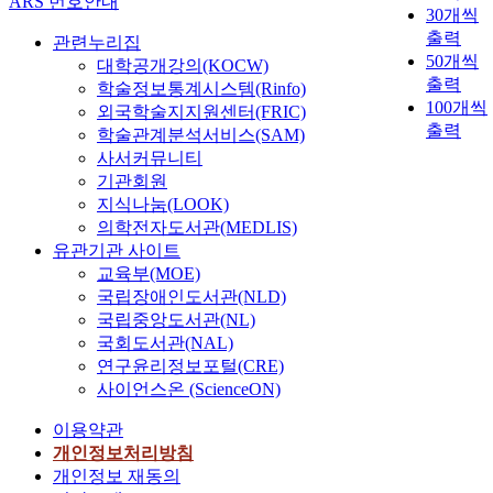
ARS 번호안내
30개씩
출력
관련누리집
50개씩
대학공개강의(KOCW)
출력
학술정보통계시스템(Rinfo)
100개씩
외국학술지지원센터(FRIC)
출력
학술관계분석서비스(SAM)
사서커뮤니티
기관회원
지식나눔(LOOK)
의학전자도서관(MEDLIS)
유관기관 사이트
교육부(MOE)
국립장애인도서관(NLD)
국립중앙도서관(NL)
국회도서관(NAL)
연구윤리정보포털(CRE)
사이언스온 (ScienceON)
이용약관
개인정보처리방침
개인정보 재동의