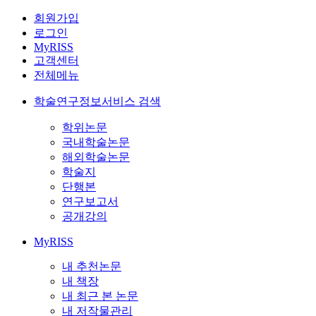
회원가입
로그인
MyRISS
고객센터
전체메뉴
학술연구정보서비스 검색
학위논문
국내학술논문
해외학술논문
학술지
단행본
연구보고서
공개강의
MyRISS
내 추천논문
내 책장
내 최근 본 논문
내 저작물관리