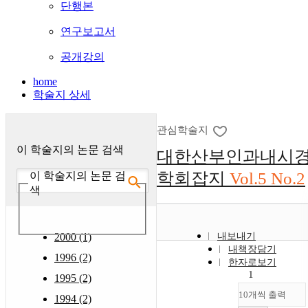
단행본
연구보고서
공개강의
home
학술지 상세
관심학술지
이 학술지의 논문 검색
대한산부인과내시
학회잡지
Vol.5 No.2
이 학술지의 논문 검
색
2000 (1)
내보내기
내책장담기
1996 (2)
한자로보기
1
1995 (2)
10개씩 출력
1994 (2)