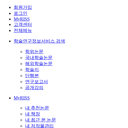
회원가입
로그인
MyRISS
고객센터
전체메뉴
학술연구정보서비스 검색
학위논문
국내학술논문
해외학술논문
학술지
단행본
연구보고서
공개강의
MyRISS
내 추천논문
내 책장
내 최근 본 논문
내 저작물관리