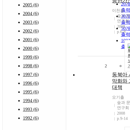
능한가?
20
2005 (6)
출
이천용
2004 (6)
숲과 
30
연구회
2003 (6)
출
2008
50
2002 (6)
p.6-8
출
2001 (6)
10
출
2000 (6)
1999 (6)
1998 (6)
2
동북아 
1997 (6)
막화와 
1996 (6)
대책
1995 (6)
오기출
1994 (6)
숲과 
연구회
1993 (6)
2008
1992 (6)
p.9-14