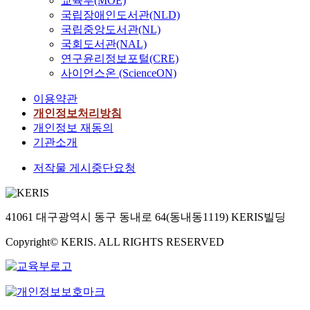
교육부(MOE)
국립장애인도서관(NLD)
국립중앙도서관(NL)
국회도서관(NAL)
연구윤리정보포털(CRE)
사이언스온 (ScienceON)
이용약관
개인정보처리방침
개인정보 재동의
기관소개
저작물 게시중단요청
41061 대구광역시 동구 동내로 64(동내동1119) KERIS빌딩
Copyright© KERIS. ALL RIGHTS RESERVED