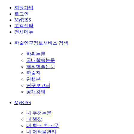
회원가입
로그인
MyRISS
고객센터
전체메뉴
학술연구정보서비스 검색
학위논문
국내학술논문
해외학술논문
학술지
단행본
연구보고서
공개강의
MyRISS
내 추천논문
내 책장
내 최근 본 논문
내 저작물관리