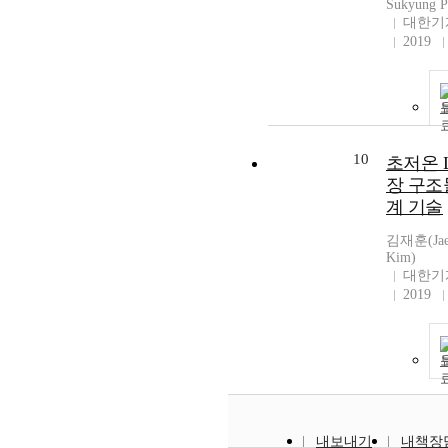
Sukyung P
대한기
2019
10
초저온 
장 구조
계 기술
김재훈(Jae
Kim)
대한기
2019
내보내기
내책장