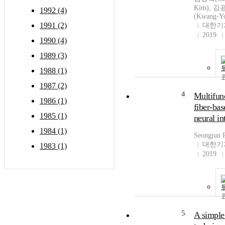
Kim), 
1992 (4)
(Kwang-Y
1991 (2)
대한기
2019
1990 (4)
1989 (3)
1988 (1)
1987 (2)
4
Multifun
1986 (1)
fiber-bas
1985 (1)
neural in
1984 (1)
Seongjun 
대한기
1983 (1)
2019
5
A simple 