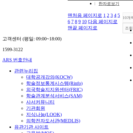
한자로보기
맨처음 페이지로
1
2
3
4
5
10개
6
7
8
9
10
다음 페이지로
맨끝 페이지로
조회
고객센터 (평일: 09:00~18:00)
1599-3122
ARS 번호안내
관련누리집
대학공개강의(KOCW)
학술정보통계시스템(Rinfo)
외국학술지지원센터(FRIC)
학술관계분석서비스(SAM)
사서커뮤니티
기관회원
지식나눔(LOOK)
의학전자도서관(MEDLIS)
유관기관 사이트