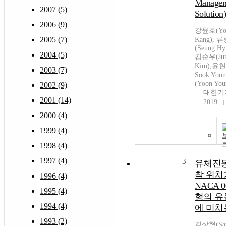
Manage
2007 (5)
Solutio
2006 (9)
강윤호(Yo
2005 (7)
Kang), 
(Seung Hy
2004 (5)
김준우(Jun
Kim),윤현
2003 (7)
Sook Yo
(Yoon You
2002 (9)
대한기
2001 (14)
2019
2000 (4)
1999 (4)
1998 (4)
1997 (4)
3
유체진
착 위치
1996 (4)
NACA 0
1995 (4)
형의 
1994 (4)
에 미치
1993 (2)
김상혁(San