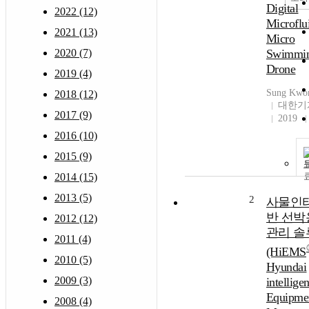
Digital
2022 (12)
Microflu
2021 (13)
Micro
2020 (7)
Swimmi
Drone
2019 (4)
Sung Kwo
2018 (12)
대한기
2017 (9)
2019
2016 (10)
2015 (9)
2014 (15)
2013 (5)
2
사물인
반 선박
2012 (12)
관리 솔
2011 (4)
(HiEMS
2010 (5)
Hyundai
2009 (3)
intelligen
Equipme
2008 (4)