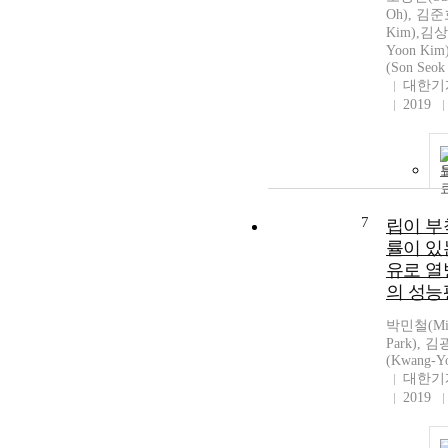
Oh), 김준
Kim),김상
Yoon Ki
(Son Seok
대한기
2019
7
립이 부
률이 있
유로 
의 성능
박민철(Min
Park), 
(Kwang-Y
대한기
2019