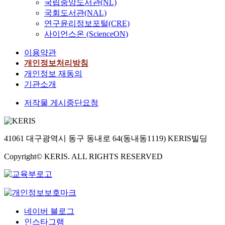
국립중앙도서관(NL)
국회도서관(NAL)
연구윤리정보포털(CRE)
사이언스온 (ScienceON)
이용약관
개인정보처리방침
개인정보 재동의
기관소개
저작물 게시중단요청
41061 대구광역시 동구 동내로 64(동내동1119) KERIS빌딩
Copyright© KERIS. ALL RIGHTS RESERVED
네이버 블로그
인스타그램