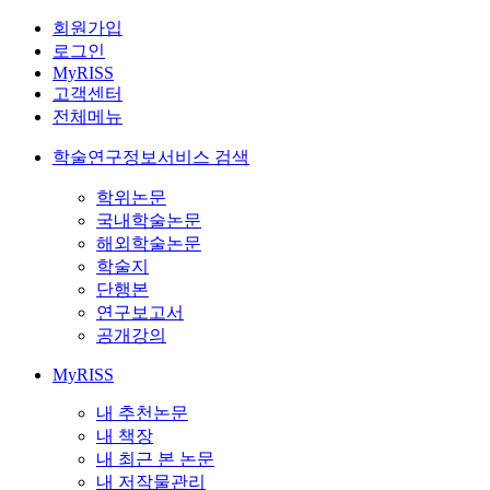
회원가입
로그인
MyRISS
고객센터
전체메뉴
학술연구정보서비스 검색
학위논문
국내학술논문
해외학술논문
학술지
단행본
연구보고서
공개강의
MyRISS
내 추천논문
내 책장
내 최근 본 논문
내 저작물관리