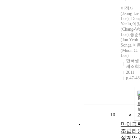
이정재
(Jeong-Jae
Lee), Don
Yanlu,이
(Chang-W
Lee),송
(Jun Yeob
Song),
(Moon G.
Lee)
한국생
제조학
2011
p.47-48
10
마이크
조립라
설계안 