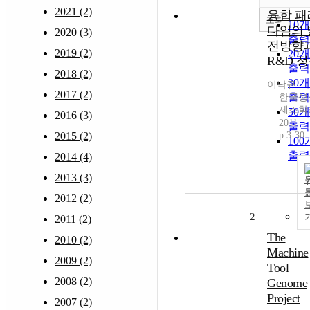
2021 (2)
융합 패
조회
10
다임의 
2020 (3)
출력
전방향
2019 (2)
20
R&D 
출력
2018 (2)
30
이낙규
2017 (2)
출력
한국생
제조학
50
2016 (3)
2011
출력
2015 (2)
p.3-30
10
출력
2014 (4)
2013 (3)
2012 (2)
2
2011 (2)
The
2010 (2)
Machine
2009 (2)
Tool
2008 (2)
Genome
Project
2007 (2)