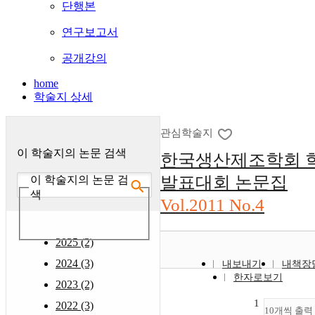
단행본
연구보고서
공개강의
home
학술지 상세
관심학술지
이 학술지의 논문 검색
한국생산제조학회 
발표대회 논문집
이 학술지의 논문 검
색
Vol.2011 No.4
2025 (2)
2024 (3)
내보내기
내책장
한자로보기
2023 (2)
1
2022 (3)
10개씩 출력