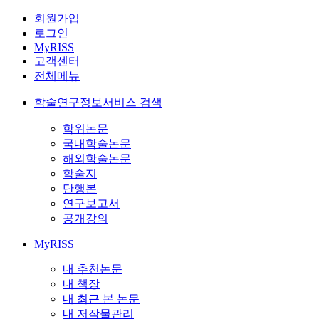
회원가입
로그인
MyRISS
고객센터
전체메뉴
학술연구정보서비스 검색
학위논문
국내학술논문
해외학술논문
학술지
단행본
연구보고서
공개강의
MyRISS
내 추천논문
내 책장
내 최근 본 논문
내 저작물관리