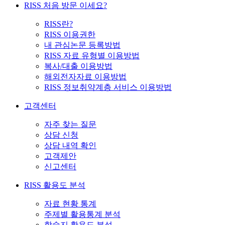
RISS 처음 방문 이세요?
RISS란?
RISS 이용권한
내 관심논문 등록방법
RISS 자료 유형별 이용방법
복사/대출 이용방법
해외전자자료 이용방법
RISS 정보취약계층 서비스 이용방법
고객센터
자주 찾는 질문
상담 신청
상담 내역 확인
고객제안
신고센터
RISS 활용도 분석
자료 현황 통계
주제별 활용통계 분석
학술지 활용도 분석