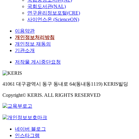
국회도서관(NAL)
연구윤리정보포털(CRE)
사이언스온 (ScienceON)
이용약관
개인정보처리방침
개인정보 재동의
기관소개
저작물 게시중단요청
41061 대구광역시 동구 동내로 64(동내동1119) KERIS빌딩
Copyright© KERIS. ALL RIGHTS RESERVED
네이버 블로그
인스타그램