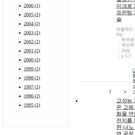
2006 (1)
이크로 
프린팅 
2005 (2)
술
2004 (2)
하철우(C.
2003 (2)
Ha)
한국생
2002 (2)
제조학
2001 (2)
2020
p.3-3
2000 (2)
1999 (2)
1998 (2)
1997 (2)
3
1996 (2)
고성능 
1995 (2)
온 고체
화물 연
전지를 
한 나노
면 공정