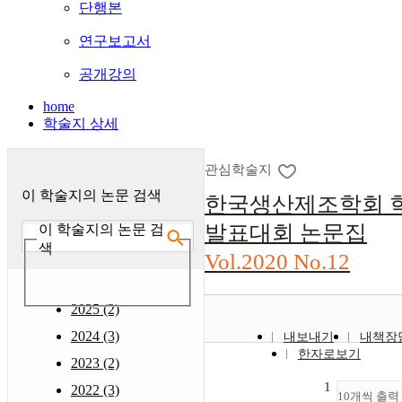
단행본
연구보고서
공개강의
home
학술지 상세
관심학술지
이 학술지의 논문 검색
한국생산제조학회 
발표대회 논문집
이 학술지의 논문 검
색
Vol.2020 No.12
2025 (2)
2024 (3)
내보내기
내책장
한자로보기
2023 (2)
1
2022 (3)
10개씩 출력