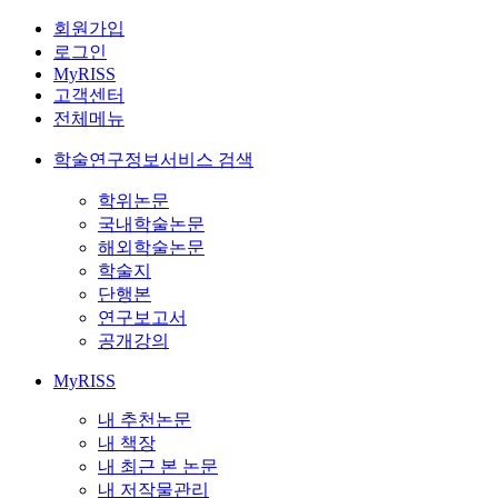
회원가입
로그인
MyRISS
고객센터
전체메뉴
학술연구정보서비스 검색
학위논문
국내학술논문
해외학술논문
학술지
단행본
연구보고서
공개강의
MyRISS
내 추천논문
내 책장
내 최근 본 논문
내 저작물관리