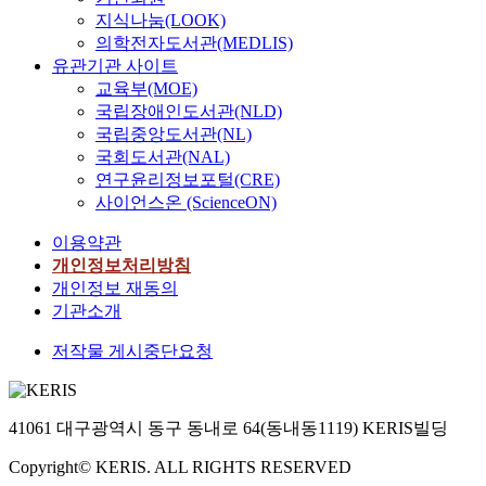
지식나눔(LOOK)
의학전자도서관(MEDLIS)
유관기관 사이트
교육부(MOE)
국립장애인도서관(NLD)
국립중앙도서관(NL)
국회도서관(NAL)
연구윤리정보포털(CRE)
사이언스온 (ScienceON)
이용약관
개인정보처리방침
개인정보 재동의
기관소개
저작물 게시중단요청
41061 대구광역시 동구 동내로 64(동내동1119) KERIS빌딩
Copyright© KERIS. ALL RIGHTS RESERVED