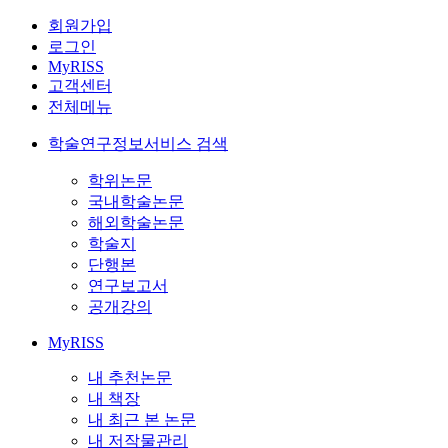
회원가입
로그인
MyRISS
고객센터
전체메뉴
학술연구정보서비스 검색
학위논문
국내학술논문
해외학술논문
학술지
단행본
연구보고서
공개강의
MyRISS
내 추천논문
내 책장
내 최근 본 논문
내 저작물관리