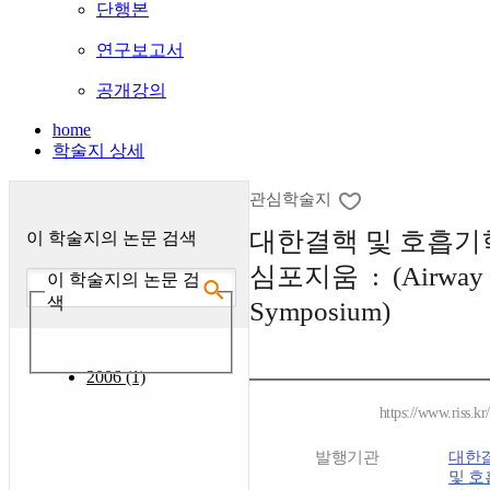
단행본
연구보고서
공개강의
home
학술지 상세
관심학술지
대한결핵 및 호흡기
이 학술지의 논문 검색
심포지움 : (Airway
이 학술지의 논문 검
색
Symposium)
2006 (1)
https://www.riss.k
발행기관
대한
및 호