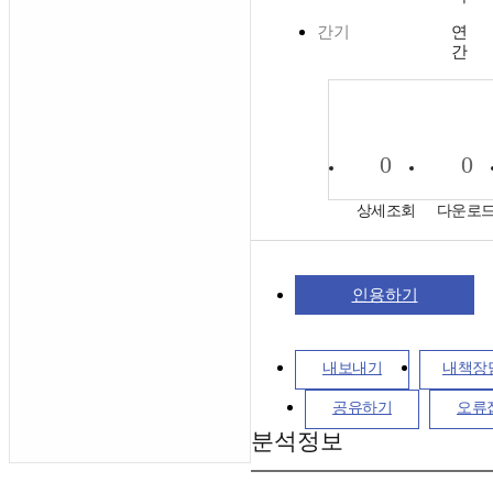
간기
연
간
0
0
상세조회
다운로
인용하기
내보내기
내책장
공유하기
오류
분석정보