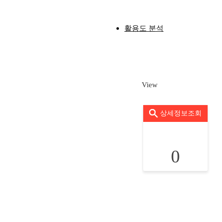
활용도 분석
View
상세정보조회
0