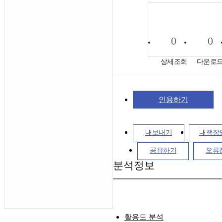
0
0
상세조회
다운로
인용하기
내보내기
내책장
공유하기
오류
분석정보
활용도 분석