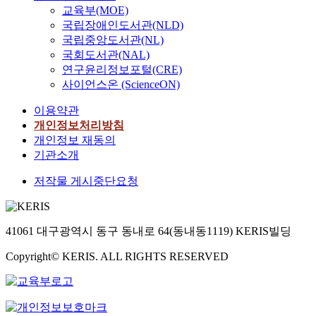
교육부(MOE)
국립장애인도서관(NLD)
국립중앙도서관(NL)
국회도서관(NAL)
연구윤리정보포털(CRE)
사이언스온 (ScienceON)
이용약관
개인정보처리방침
개인정보 재동의
기관소개
저작물 게시중단요청
41061 대구광역시 동구 동내로 64(동내동1119) KERIS빌딩
Copyright© KERIS. ALL RIGHTS RESERVED