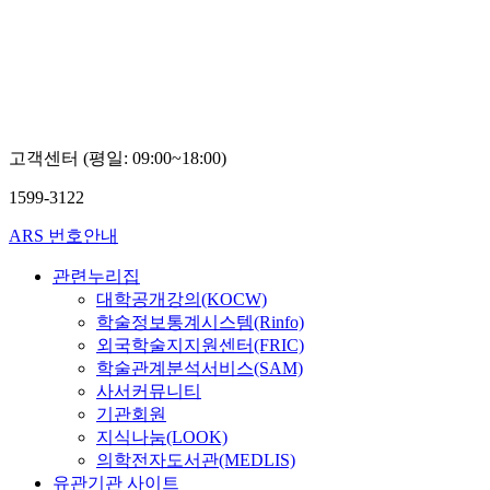
고객센터 (평일: 09:00~18:00)
1599-3122
ARS 번호안내
관련누리집
대학공개강의(KOCW)
학술정보통계시스템(Rinfo)
외국학술지지원센터(FRIC)
학술관계분석서비스(SAM)
사서커뮤니티
기관회원
지식나눔(LOOK)
의학전자도서관(MEDLIS)
유관기관 사이트