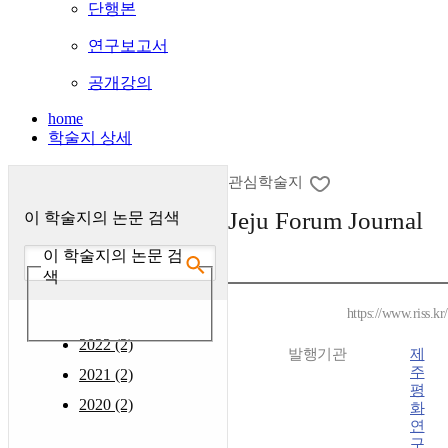
단행본
연구보고서
공개강의
home
학술지 상세
관심학술지
Jeju Forum Journal
이 학술지의 논문 검색
이 학술지의 논문 검
색
https://www.riss.k
2022 (2)
발행기관
제
주
2021 (2)
평
2020 (2)
화
연
구