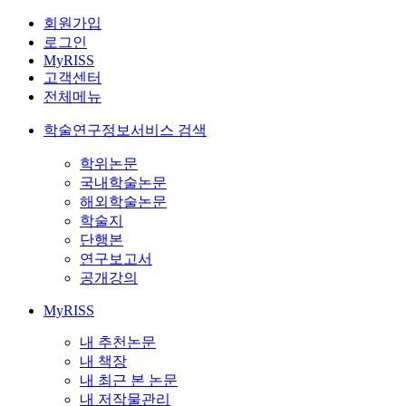
회원가입
로그인
MyRISS
고객센터
전체메뉴
학술연구정보서비스 검색
학위논문
국내학술논문
해외학술논문
학술지
단행본
연구보고서
공개강의
MyRISS
내 추천논문
내 책장
내 최근 본 논문
내 저작물관리