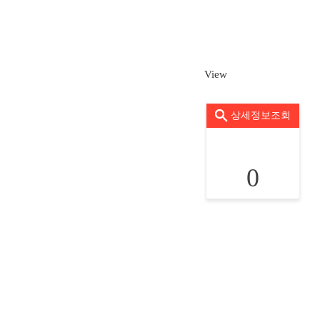
View
상세정보조회
0