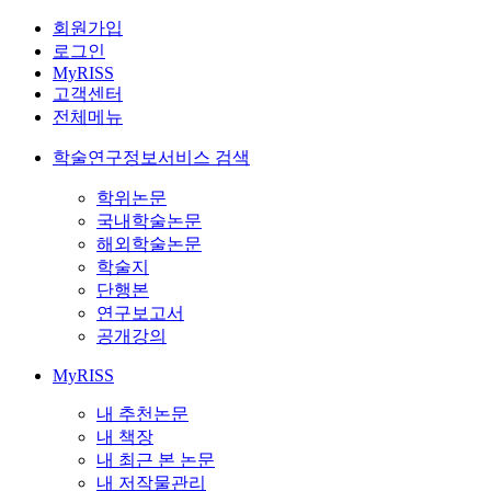
회원가입
로그인
MyRISS
고객센터
전체메뉴
학술연구정보서비스 검색
학위논문
국내학술논문
해외학술논문
학술지
단행본
연구보고서
공개강의
MyRISS
내 추천논문
내 책장
내 최근 본 논문
내 저작물관리