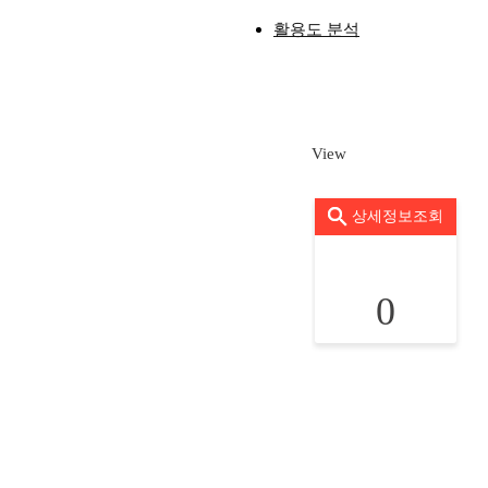
활용도 분석
View
상세정보조회
0