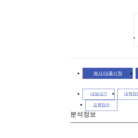
복사/대출신청
내보내기
내책장
오류접수
분석정보