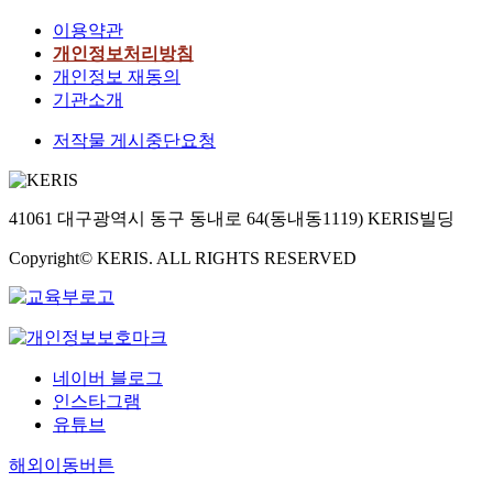
이용약관
개인정보처리방침
개인정보 재동의
기관소개
저작물 게시중단요청
41061 대구광역시 동구 동내로 64(동내동1119) KERIS빌딩
Copyright© KERIS. ALL RIGHTS RESERVED
네이버 블로그
인스타그램
유튜브
해외이동버튼