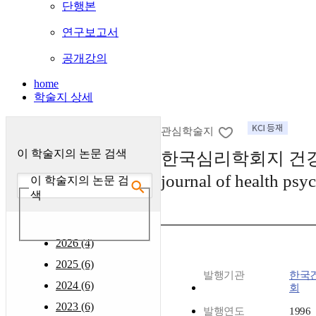
단행본
연구보고서
공개강의
home
학술지 상세
관심학술지
이 학술지의 논문 검색
한국심리학회지 건강 :
journal of health psy
이 학술지의 논문 검
색
2026 (4)
2025 (6)
발행기관
한국
2024 (6)
회
2023 (6)
발행연도
1996