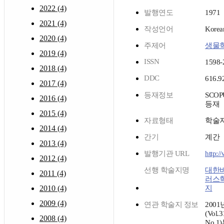
2022 (4)
발행연도
1971
2021 (4)
작성언어
Korea
2020 (4)
주제어
생물
2019 (4)
ISSN
1598-
2018 (4)
DDC
616.9
2017 (4)
등재정보
SCOP
2016 (4)
등재
2015 (4)
자료형태
학술
2014 (4)
간기
계간
2013 (4)
발행기관 URL
http:
2012 (4)
선행 학술지명
대한
2011 (4)
러스
2010 (4)
지
2009 (4)
연관 학술지 정보
2001
(Vol.3
2008 (4)
No.1