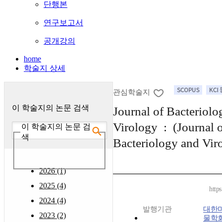
단행본
연구보고서
공개강의
home
학술지 상세
관심학술지
이 학술지의 논문 검색
Journal of Bacteriolo
Virology : (Journal 
이 학술지의 논문 검
색
Bacteriology and Vir
2026 (1)
2025 (4)
http
2024 (4)
발행기관
대한
2023 (2)
물학