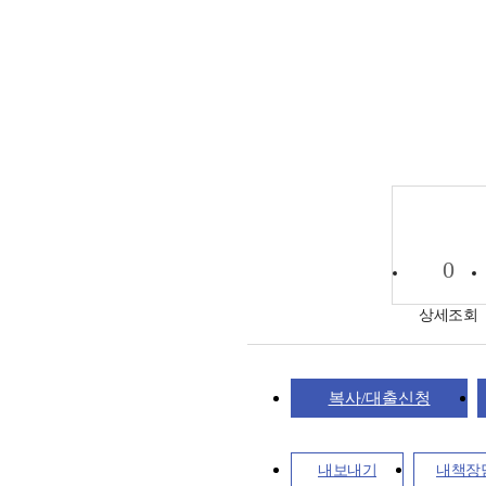
0
상세조회
복사/대출신청
내보내기
내책장