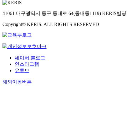
41061 대구광역시 동구 동내로 64(동내동1119) KERIS빌딩
Copyright© KERIS. ALL RIGHTS RESERVED
네이버 블로그
인스타그램
유튜브
해외이동버튼