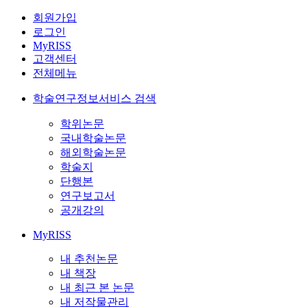
회원가입
로그인
MyRISS
고객센터
전체메뉴
학술연구정보서비스 검색
학위논문
국내학술논문
해외학술논문
학술지
단행본
연구보고서
공개강의
MyRISS
내 추천논문
내 책장
내 최근 본 논문
내 저작물관리