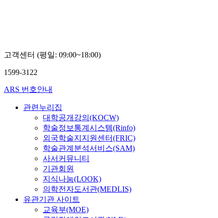
형
형
범
범
고객센터 (평일: 09:00~18:00)
1599-3122
ARS 번호안내
관련누리집
대학공개강의(KOCW)
학술정보통계시스템(Rinfo)
외국학술지지원센터(FRIC)
학술관계분석서비스(SAM)
사서커뮤니티
기관회원
지식나눔(LOOK)
의학전자도서관(MEDLIS)
유관기관 사이트
교육부(MOE)