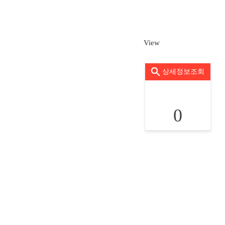
View
상세정보조회
0