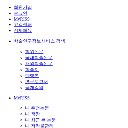
회원가입
로그인
MyRISS
고객센터
전체메뉴
학술연구정보서비스 검색
학위논문
국내학술논문
해외학술논문
학술지
단행본
연구보고서
공개강의
MyRISS
내 추천논문
내 책장
내 최근 본 논문
내 저작물관리