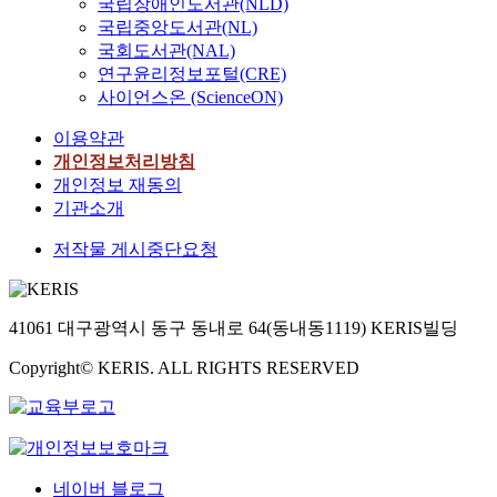
국립장애인도서관(NLD)
국립중앙도서관(NL)
국회도서관(NAL)
연구윤리정보포털(CRE)
사이언스온 (ScienceON)
이용약관
개인정보처리방침
개인정보 재동의
기관소개
저작물 게시중단요청
41061 대구광역시 동구 동내로 64(동내동1119) KERIS빌딩
Copyright© KERIS. ALL RIGHTS RESERVED
네이버 블로그