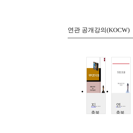
연관 공개강의(KOCW)
지구과학과 교재연구 및 지도법
연구윤리 및 연구과제I
충북
충북
대학
대학
교
교
김
김