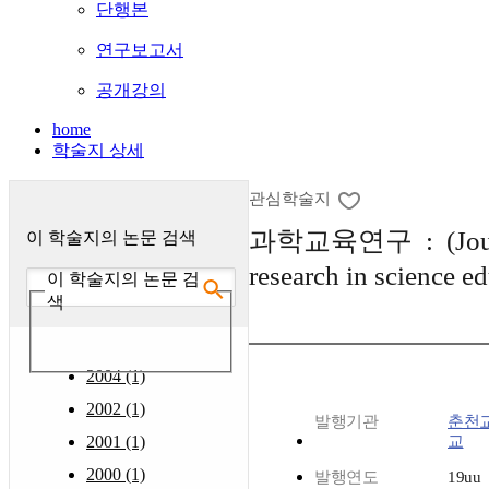
단행본
연구보고서
공개강의
home
학술지 상세
관심학술지
과학교육연구 : (Journ
이 학술지의 논문 검색
research in science e
이 학술지의 논문 검
색
2004 (1)
2002 (1)
발행기관
춘천
2001 (1)
교
2000 (1)
발행연도
19uu