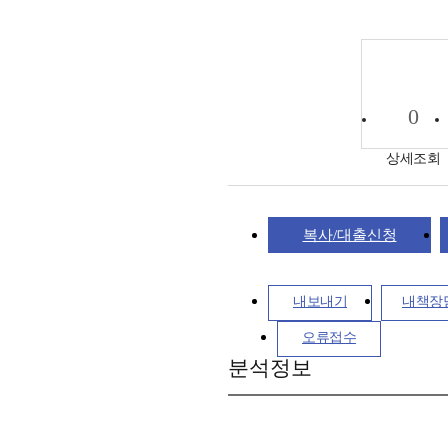
0
상세조회
복사/대출신청
내보내기
내책장
오류접수
분석정보