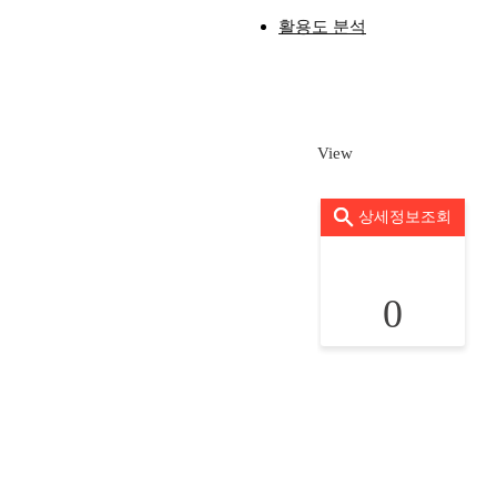
활용도 분석
View
상세정보조회
0