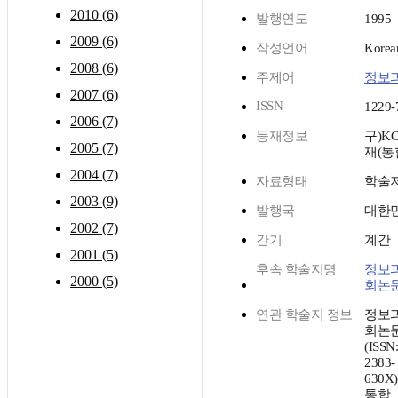
2010 (6)
발행연도
1995
2009 (6)
작성언어
Korea
2008 (6)
주제어
정보
2007 (6)
ISSN
1229-
2006 (7)
등재정보
구)K
2005 (7)
재(통
2004 (7)
자료형태
학술
2003 (9)
발행국
대한
2002 (7)
간기
계간
2001 (5)
후속 학술지명
정보
2000 (5)
회논
연관 학술지 정보
정보
회논
(ISSN:
2383-
630X
통합