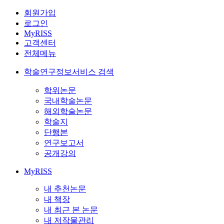
회원가입
로그인
MyRISS
고객센터
전체메뉴
학술연구정보서비스 검색
학위논문
국내학술논문
해외학술논문
학술지
단행본
연구보고서
공개강의
MyRISS
내 추천논문
내 책장
내 최근 본 논문
내 저작물관리