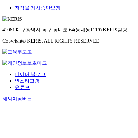
저작물 게시중단요청
41061 대구광역시 동구 동내로 64(동내동1119) KERIS빌딩
Copyright© KERIS. ALL RIGHTS RESERVED
네이버 블로그
인스타그램
유튜브
해외이동버튼