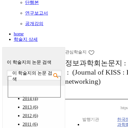
단행본
연구보고서
공개강의
home
학술지 상세
관심학술지
정보과학회논문지 :
이 학술지의 논문 검색
: (Journal of KISS : 
이 학술지의 논문 검
색
networking)
2014 (4)
2013 (6)
http
2012 (6)
발행기관
한국
2011 (6)
과학