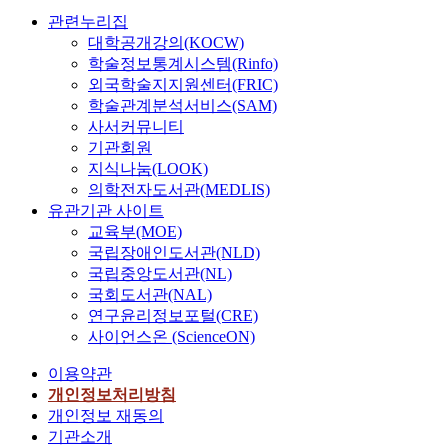
관련누리집
대학공개강의(KOCW)
학술정보통계시스템(Rinfo)
외국학술지지원센터(FRIC)
학술관계분석서비스(SAM)
사서커뮤니티
기관회원
지식나눔(LOOK)
의학전자도서관(MEDLIS)
유관기관 사이트
교육부(MOE)
국립장애인도서관(NLD)
국립중앙도서관(NL)
국회도서관(NAL)
연구윤리정보포털(CRE)
사이언스온 (ScienceON)
이용약관
개인정보처리방침
개인정보 재동의
기관소개