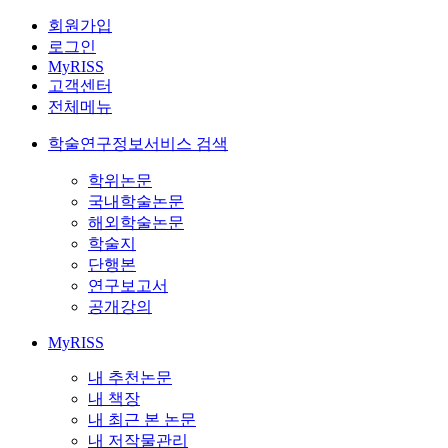
회원가입
로그인
MyRISS
고객센터
전체메뉴
학술연구정보서비스 검색
학위논문
국내학술논문
해외학술논문
학술지
단행본
연구보고서
공개강의
MyRISS
내 추천논문
내 책장
내 최근 본 논문
내 저작물관리