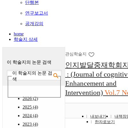
단행본
연구보고서
공개강의
home
학술지 상세
관심학술지
이 학술지의 논문 검색
인지발달중재학회
: (Journal of cognitiv
이 학술지의 논문 검
색
Enhancement and
Intervention)
Vol.7 N
2026 (2)
2025 (4)
2024 (4)
내보내기
내책장
한자로보기
2023 (4)