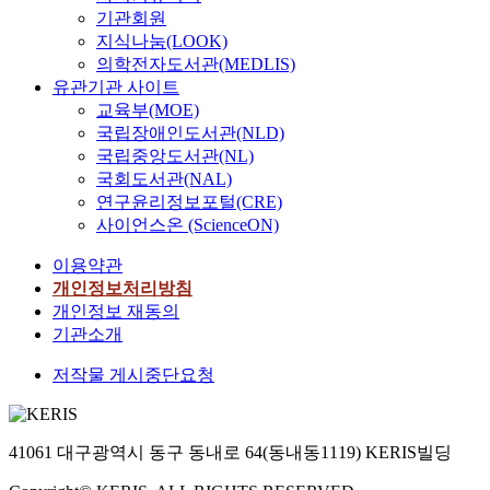
기관회원
지식나눔(LOOK)
의학전자도서관(MEDLIS)
유관기관 사이트
교육부(MOE)
국립장애인도서관(NLD)
국립중앙도서관(NL)
국회도서관(NAL)
연구윤리정보포털(CRE)
사이언스온 (ScienceON)
이용약관
개인정보처리방침
개인정보 재동의
기관소개
저작물 게시중단요청
41061 대구광역시 동구 동내로 64(동내동1119) KERIS빌딩