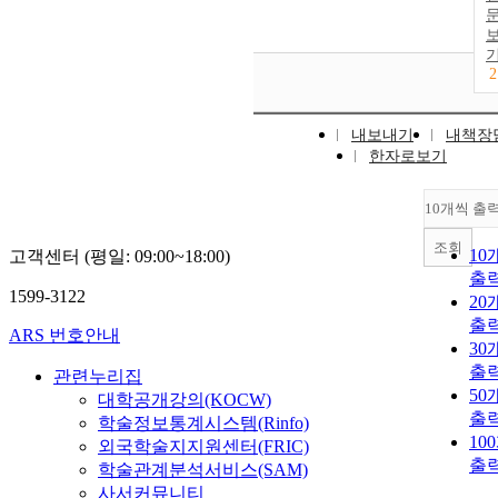
2
내보내기
내책장
한자로보기
10개씩 출
조회
10
고객센터 (평일: 09:00~18:00)
출
1599-3122
20
출
ARS 번호안내
30
출
관련누리집
50
대학공개강의(KOCW)
출
학술정보통계시스템(Rinfo)
10
외국학술지지원센터(FRIC)
출
학술관계분석서비스(SAM)
사서커뮤니티