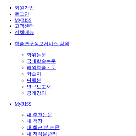
회원가입
로그인
MyRISS
고객센터
전체메뉴
학술연구정보서비스 검색
학위논문
국내학술논문
해외학술논문
학술지
단행본
연구보고서
공개강의
MyRISS
내 추천논문
내 책장
내 최근 본 논문
내 저작물관리