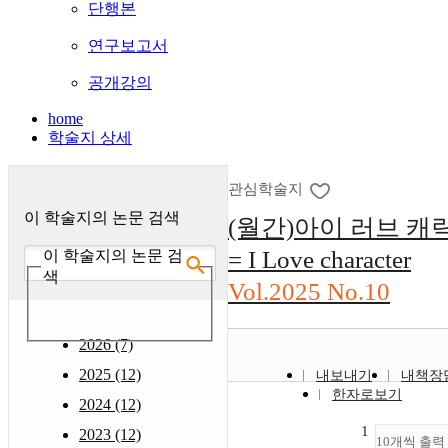
단행본
연구보고서
공개강의
home
학술지 상세
관심학술지
이 학술지의 논문 검색
(월간)아이 러브 캐
= I Love character
이 학술지의 논문 검
색
Vol.2025 No.10
2026 (7)
2025 (12)
내보내기
내책장
한자로보기
2024 (12)
1
2023 (12)
10개씩 출력