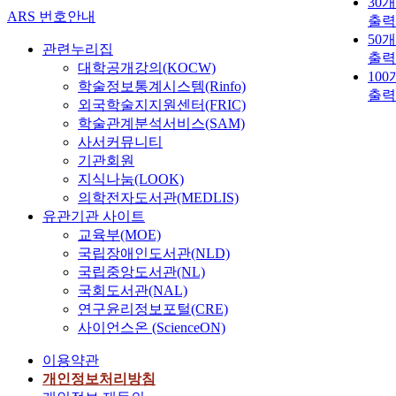
30
ARS 번호안내
출력
50
관련누리집
출력
대학공개강의(KOCW)
10
학술정보통계시스템(Rinfo)
출력
외국학술지지원센터(FRIC)
학술관계분석서비스(SAM)
사서커뮤니티
기관회원
지식나눔(LOOK)
의학전자도서관(MEDLIS)
유관기관 사이트
교육부(MOE)
국립장애인도서관(NLD)
국립중앙도서관(NL)
국회도서관(NAL)
연구윤리정보포털(CRE)
사이언스온 (ScienceON)
이용약관
개인정보처리방침