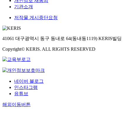
개인정보 재동의
기관소개
저작물 게시중단요청
41061 대구광역시 동구 동내로 64(동내동1119) KERIS빌딩
Copyright© KERIS. ALL RIGHTS RESERVED
네이버 블로그
인스타그램
유튜브
해외이동버튼