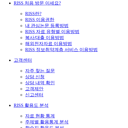
RISS 처음 방문 이세요?
RISS란?
RISS 이용권한
내 관심논문 등록방법
RISS 자료 유형별 이용방법
복사/대출 이용방법
해외전자자료 이용방법
RISS 정보취약계층 서비스 이용방법
고객센터
자주 찾는 질문
상담 신청
상담 내역 확인
고객제안
신고센터
RISS 활용도 분석
자료 현황 통계
주제별 활용통계 분석
학술지 활용도 분석