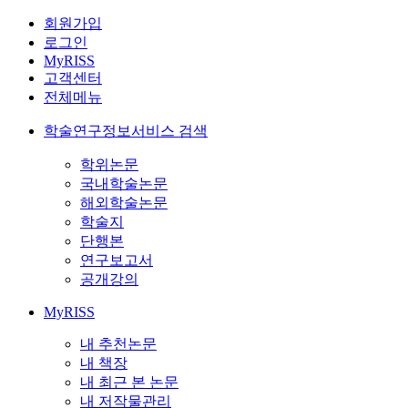
회원가입
로그인
MyRISS
고객센터
전체메뉴
학술연구정보서비스 검색
학위논문
국내학술논문
해외학술논문
학술지
단행본
연구보고서
공개강의
MyRISS
내 추천논문
내 책장
내 최근 본 논문
내 저작물관리