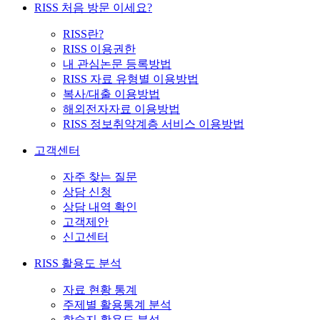
RISS 처음 방문 이세요?
RISS란?
RISS 이용권한
내 관심논문 등록방법
RISS 자료 유형별 이용방법
복사/대출 이용방법
해외전자자료 이용방법
RISS 정보취약계층 서비스 이용방법
고객센터
자주 찾는 질문
상담 신청
상담 내역 확인
고객제안
신고센터
RISS 활용도 분석
자료 현황 통계
주제별 활용통계 분석
학술지 활용도 분석