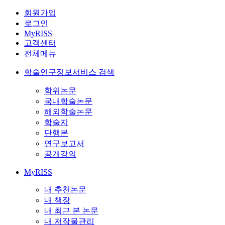
회원가입
로그인
MyRISS
고객센터
전체메뉴
학술연구정보서비스 검색
학위논문
국내학술논문
해외학술논문
학술지
단행본
연구보고서
공개강의
MyRISS
내 추천논문
내 책장
내 최근 본 논문
내 저작물관리