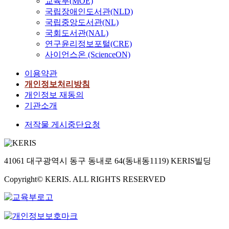
교육부(MOE)
국립장애인도서관(NLD)
국립중앙도서관(NL)
국회도서관(NAL)
연구윤리정보포털(CRE)
사이언스온 (ScienceON)
이용약관
개인정보처리방침
개인정보 재동의
기관소개
저작물 게시중단요청
41061 대구광역시 동구 동내로 64(동내동1119) KERIS빌딩
Copyright© KERIS. ALL RIGHTS RESERVED