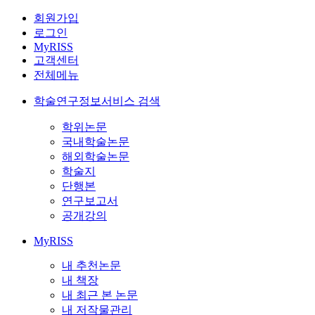
회원가입
로그인
MyRISS
고객센터
전체메뉴
학술연구정보서비스 검색
학위논문
국내학술논문
해외학술논문
학술지
단행본
연구보고서
공개강의
MyRISS
내 추천논문
내 책장
내 최근 본 논문
내 저작물관리