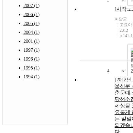
3
2007 (1)
[시작노
2006 (1)
이달균
2005 (1)
고요아
2012
2004 (1)
p.141-
2001 (1)
1997 (1)
1996 (1)
1995 (1)
4
1994 (1)
[2012년
울신문 
춘문예 :
당선소감
세상을 
요롭게 
는 밀알
되겠습
다