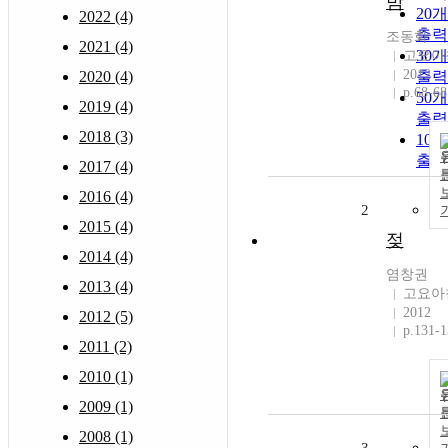
밤
20
2022 (4)
출력
조동화
2021 (4)
30
고요아
2012
2020 (4)
출력
p.68-68
50
2019 (4)
출력
2018 (3)
10
출력
2017 (4)
2016 (4)
2
2015 (4)
젖
2014 (4)
염창권
2013 (4)
고요아
2012
2012 (5)
p.131-
2011 (2)
2010 (1)
2009 (1)
2008 (1)