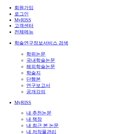
회원가입
로그인
MyRISS
고객센터
전체메뉴
학술연구정보서비스 검색
학위논문
국내학술논문
해외학술논문
학술지
단행본
연구보고서
공개강의
MyRISS
내 추천논문
내 책장
내 최근 본 논문
내 저작물관리