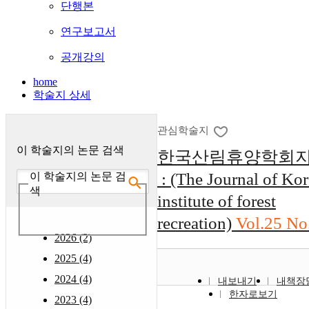
단행본
연구보고서
공개강의
home
학술지 상세
관심학술지
이 학술지의 논문 검색
한국산림휴양학회
: (The Journal of Ko
이 학술지의 논문 검
색
institute of forest
recreation)
Vol.25 No
2026 (2)
2025 (4)
2024 (4)
내보내기
내책장
한자로보기
2023 (4)