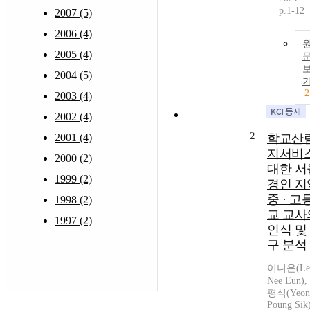
p.1-12
2007 (5)
2006 (4)
2005 (4)
2004 (5)
2
2003 (4)
2002 (4)
2
2001 (4)
학교산
지서비
2000 (2)
대한 서울
1999 (2)
경인 지
중 · 고
1998 (2)
교 교사
1997 (2)
인식 및
구 분석
이니은(Le
Nee Eun)
평식(Yeon
Poung Sik