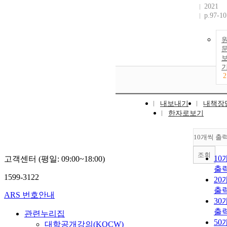
2021
p.97-10
2
내보내기
내책장
한자로보기
10개씩 출
조회
10
고객센터 (평일: 09:00~18:00)
출
1599-3122
20
출
ARS 번호안내
30
출
관련누리집
50
대학공개강의(KOCW)