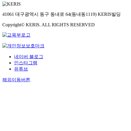
41061 대구광역시 동구 동내로 64(동내동1119) KERIS빌딩
Copyright© KERIS. ALL RIGHTS RESERVED
네이버 블로그
인스타그램
유튜브
해외이동버튼