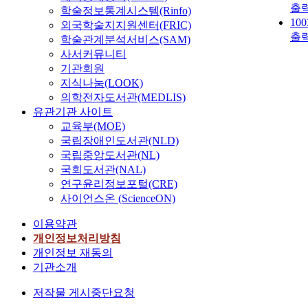
출
학술정보통계시스템(Rinfo)
10
외국학술지지원센터(FRIC)
출
학술관계분석서비스(SAM)
사서커뮤니티
기관회원
지식나눔(LOOK)
의학전자도서관(MEDLIS)
유관기관 사이트
교육부(MOE)
국립장애인도서관(NLD)
국립중앙도서관(NL)
국회도서관(NAL)
연구윤리정보포털(CRE)
사이언스온 (ScienceON)
이용약관
개인정보처리방침
개인정보 재동의
기관소개
저작물 게시중단요청