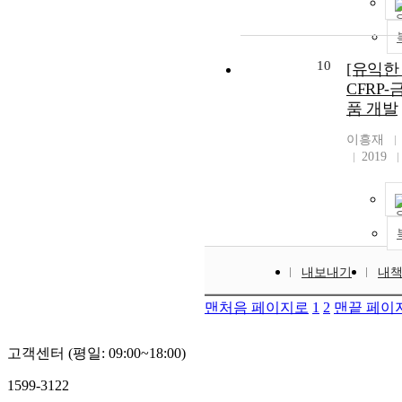
10
[유익한
CFRP-금
품 개발
이흥재
2019
내보내기
내
맨처음 페이지로
1
2
맨끝 페이
고객센터 (평일: 09:00~18:00)
1599-3122