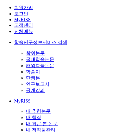
회원가입
로그인
MyRISS
고객센터
전체메뉴
학술연구정보서비스 검색
학위논문
국내학술논문
해외학술논문
학술지
단행본
연구보고서
공개강의
MyRISS
내 추천논문
내 책장
내 최근 본 논문
내 저작물관리