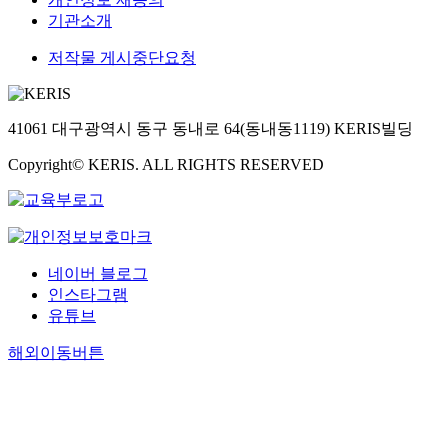
기관소개
저작물 게시중단요청
41061 대구광역시 동구 동내로 64(동내동1119) KERIS빌딩
Copyright© KERIS. ALL RIGHTS RESERVED
네이버 블로그
인스타그램
유튜브
해외이동버튼