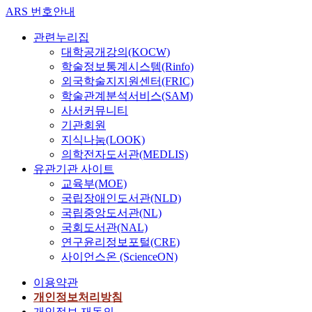
ARS 번호안내
관련누리집
대학공개강의(KOCW)
학술정보통계시스템(Rinfo)
외국학술지지원센터(FRIC)
학술관계분석서비스(SAM)
사서커뮤니티
기관회원
지식나눔(LOOK)
의학전자도서관(MEDLIS)
유관기관 사이트
교육부(MOE)
국립장애인도서관(NLD)
국립중앙도서관(NL)
국회도서관(NAL)
연구윤리정보포털(CRE)
사이언스온 (ScienceON)
이용약관
개인정보처리방침
개인정보 재동의