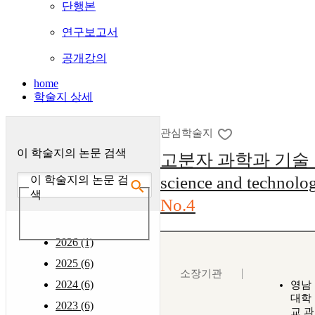
단행본
연구보고서
공개강의
home
학술지 상세
관심학술지
이 학술지의 논문 검색
고분자 과학과 기술 : (
science and technolo
이 학술지의 논문 검
색
No.4
2026 (1)
2025 (6)
소장기관
2024 (6)
영남
대학
2023 (6)
교 과