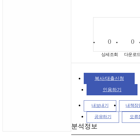
0
0
상세조회
다운로
복사/대출신청
인용하기
내보내기
내책장
공유하기
오류
분석정보