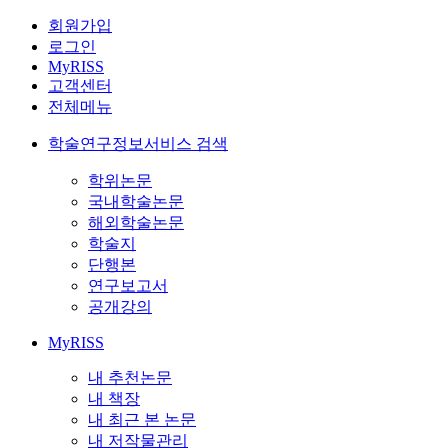
회원가입
로그인
MyRISS
고객센터
전체메뉴
학술연구정보서비스 검색
학위논문
국내학술논문
해외학술논문
학술지
단행본
연구보고서
공개강의
MyRISS
내 추천논문
내 책장
내 최근 본 논문
내 저작물관리