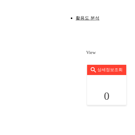
활용도 분석
View
상세정보조회
0