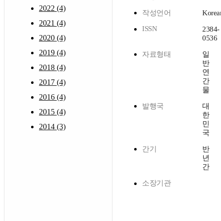
2022 (4)
작성언어
Korea
2021 (4)
ISSN
2384-
2020 (4)
0536
2019 (4)
자료형태
일
반
2018 (4)
연
간
2017 (4)
물
2016 (4)
발행국
대
2015 (4)
한
민
2014 (3)
국
간기
반
년
간
소장기관