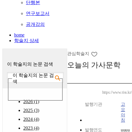
단행본
연구보고서
공개강의
home
학술지 상세
관심학술지
오늘의 가사문학
이 학술지의 논문 검색
이 학술지의 논문 검
색
https://www.riss.k
2026 (1)
발행기관
고
요
2025 (3)
아
2024 (4)
침
2023 (4)
발행연도
uuuu