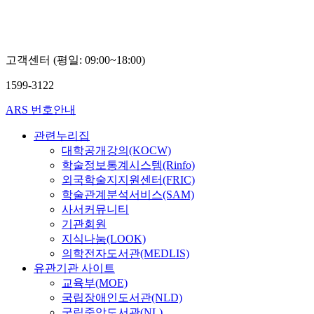
고객센터 (평일: 09:00~18:00)
1599-3122
ARS 번호안내
관련누리집
대학공개강의(KOCW)
학술정보통계시스템(Rinfo)
외국학술지지원센터(FRIC)
학술관계분석서비스(SAM)
사서커뮤니티
기관회원
지식나눔(LOOK)
의학전자도서관(MEDLIS)
유관기관 사이트
교육부(MOE)
국립장애인도서관(NLD)
국립중앙도서관(NL)