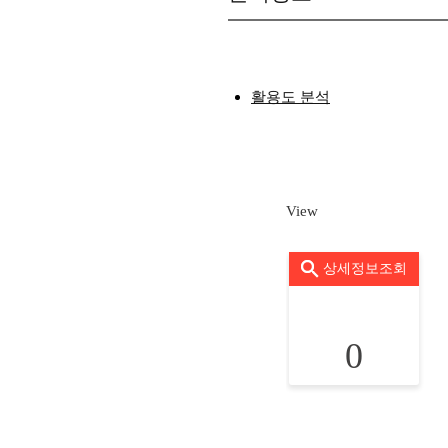
활용도 분석
View
상세정보조회
0