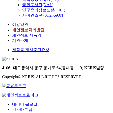
국회도서관(NAL)
연구윤리정보포털(CRE)
사이언스온 (ScienceON)
이용약관
개인정보처리방침
개인정보 재동의
기관소개
저작물 게시중단요청
41061 대구광역시 동구 동내로 64(동내동1119) KERIS빌딩
Copyright© KERIS. ALL RIGHTS RESERVED
네이버 블로그
인스타그램