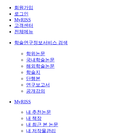
회원가입
로그인
MyRISS
고객센터
전체메뉴
학술연구정보서비스 검색
학위논문
국내학술논문
해외학술논문
학술지
단행본
연구보고서
공개강의
MyRISS
내 추천논문
내 책장
내 최근 본 논문
내 저작물관리