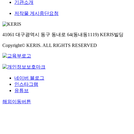
기관소개
저작물 게시중단요청
41061 대구광역시 동구 동내로 64(동내동1119) KERIS빌딩
Copyright© KERIS. ALL RIGHTS RESERVED
네이버 블로그
인스타그램
유튜브
해외이동버튼