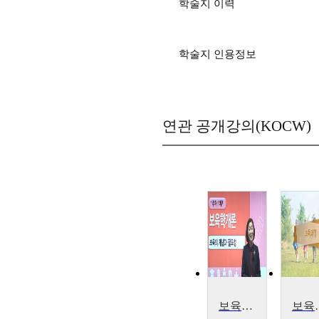
학술지 이력
학술지 인용정보
연관 공개강의(KOCW)
보육학개론
보