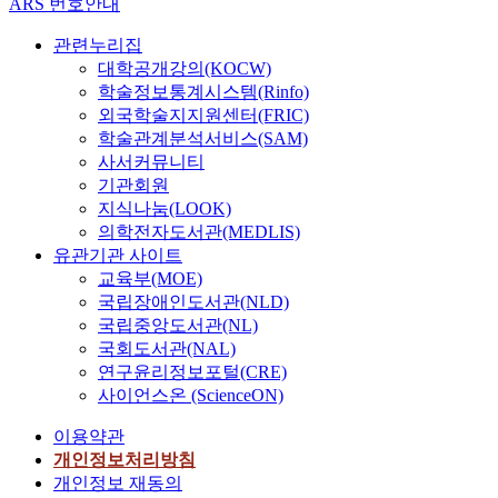
ARS 번호안내
관련누리집
대학공개강의(KOCW)
학술정보통계시스템(Rinfo)
외국학술지지원센터(FRIC)
학술관계분석서비스(SAM)
사서커뮤니티
기관회원
지식나눔(LOOK)
의학전자도서관(MEDLIS)
유관기관 사이트
교육부(MOE)
국립장애인도서관(NLD)
국립중앙도서관(NL)
국회도서관(NAL)
연구윤리정보포털(CRE)
사이언스온 (ScienceON)
이용약관
개인정보처리방침
개인정보 재동의