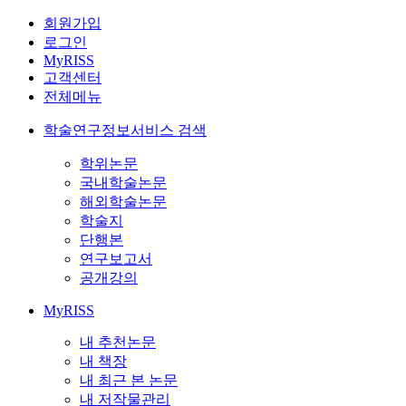
회원가입
로그인
MyRISS
고객센터
전체메뉴
학술연구정보서비스 검색
학위논문
국내학술논문
해외학술논문
학술지
단행본
연구보고서
공개강의
MyRISS
내 추천논문
내 책장
내 최근 본 논문
내 저작물관리