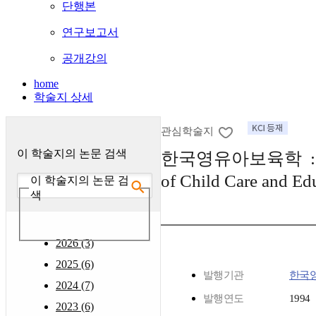
단행본
연구보고서
공개강의
home
학술지 상세
관심학술지
이 학술지의 논문 검색
한국영유아보육학 : (The
of Child Care and Ed
이 학술지의 논문 검
색
2026 (3)
2025 (6)
발행기관
한국
2024 (7)
발행연도
1994
2023 (6)