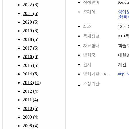
작성언어
Korea
2022 (6)
주제어
영아
2021 (6)
,학회
2020 (6)
ISSN
1226-
2019 (6)
등재정보
KCI
2018 (6)
자료형태
학술
2017 (6)
발행국
대한
2016 (6)
간기
계간
2015 (6)
2014 (6)
발행기관 URL
http:/
2013 (10)
소장기관
2012 (4)
2011 (4)
2010 (6)
2009 (4)
2008 (4)