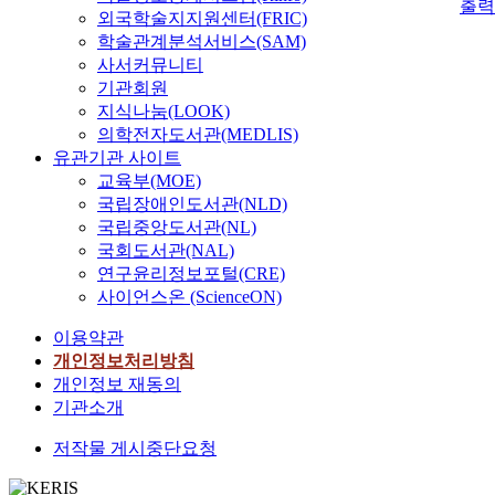
출력
외국학술지지원센터(FRIC)
학술관계분석서비스(SAM)
사서커뮤니티
기관회원
지식나눔(LOOK)
의학전자도서관(MEDLIS)
유관기관 사이트
교육부(MOE)
국립장애인도서관(NLD)
국립중앙도서관(NL)
국회도서관(NAL)
연구윤리정보포털(CRE)
사이언스온 (ScienceON)
이용약관
개인정보처리방침
개인정보 재동의
기관소개
저작물 게시중단요청