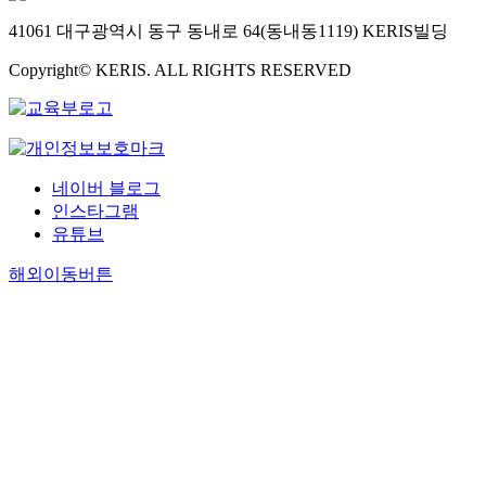
41061 대구광역시 동구 동내로 64(동내동1119) KERIS빌딩
Copyright© KERIS. ALL RIGHTS RESERVED
네이버 블로그
인스타그램
유튜브
해외이동버튼