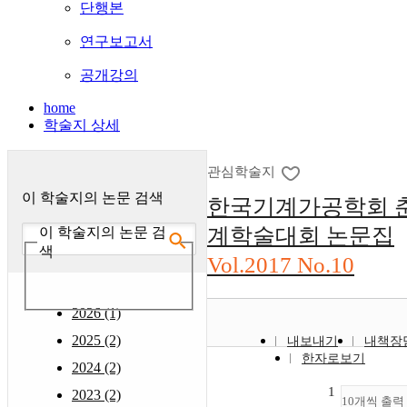
단행본
연구보고서
공개강의
home
학술지 상세
관심학술지
이 학술지의 논문 검색
한국기계가공학회 
계학술대회 논문집
이 학술지의 논문 검
색
Vol.2017 No.10
2026 (1)
2025 (2)
내보내기
내책장
한자로보기
2024 (2)
1
2023 (2)
10개씩 출력