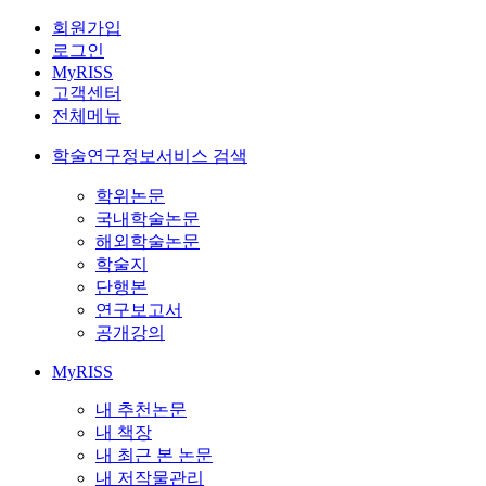
회원가입
로그인
MyRISS
고객센터
전체메뉴
학술연구정보서비스 검색
학위논문
국내학술논문
해외학술논문
학술지
단행본
연구보고서
공개강의
MyRISS
내 추천논문
내 책장
내 최근 본 논문
내 저작물관리