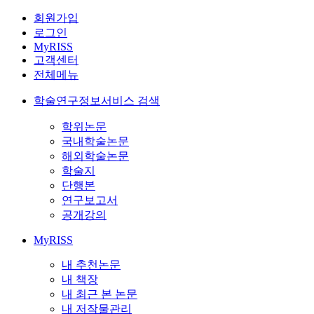
회원가입
로그인
MyRISS
고객센터
전체메뉴
학술연구정보서비스 검색
학위논문
국내학술논문
해외학술논문
학술지
단행본
연구보고서
공개강의
MyRISS
내 추천논문
내 책장
내 최근 본 논문
내 저작물관리