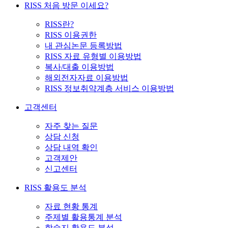
RISS 처음 방문 이세요?
RISS란?
RISS 이용권한
내 관심논문 등록방법
RISS 자료 유형별 이용방법
복사/대출 이용방법
해외전자자료 이용방법
RISS 정보취약계층 서비스 이용방법
고객센터
자주 찾는 질문
상담 신청
상담 내역 확인
고객제안
신고센터
RISS 활용도 분석
자료 현황 통계
주제별 활용통계 분석
학술지 활용도 분석