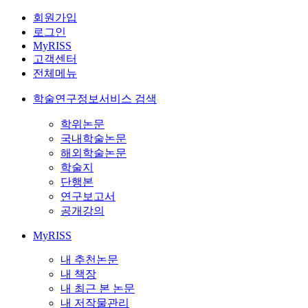
회원가입
로그인
MyRISS
고객센터
전체메뉴
학술연구정보서비스 검색
학위논문
국내학술논문
해외학술논문
학술지
단행본
연구보고서
공개강의
MyRISS
내 추천논문
내 책장
내 최근 본 논문
내 저작물관리