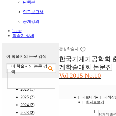
단행본
연구보고서
공개강의
home
학술지 상세
관심학술지
이 학술지의 논문 검색
한국기계가공학회 
계학술대회 논문집
이 학술지의 논문 검
색
Vol.2015 No.10
2026 (1)
2025 (2)
내보내기
내책장
한자로보기
2024 (2)
1
2023 (2)
10개씩 출