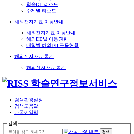
학술DB 리스트
주제별 리스트
해외전자자료 이용안내
해외전자자료 이용안내
해외DB별 이용권한
대학별 해외DB 구독현황
해외전자자료 통계
해외전자자료 통계
검색환경설정
검색도움말
다국어입력
검색
검색