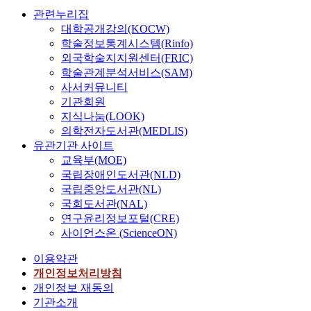
관련누리집
대학공개강의(KOCW)
학술정보통계시스템(Rinfo)
외국학술지지원센터(FRIC)
학술관계분석서비스(SAM)
사서커뮤니티
기관회원
지식나눔(LOOK)
의학전자도서관(MEDLIS)
유관기관 사이트
교육부(MOE)
국립장애인도서관(NLD)
국립중앙도서관(NL)
국회도서관(NAL)
연구윤리정보포털(CRE)
사이언스온 (ScienceON)
이용약관
개인정보처리방침
개인정보 재동의
기관소개