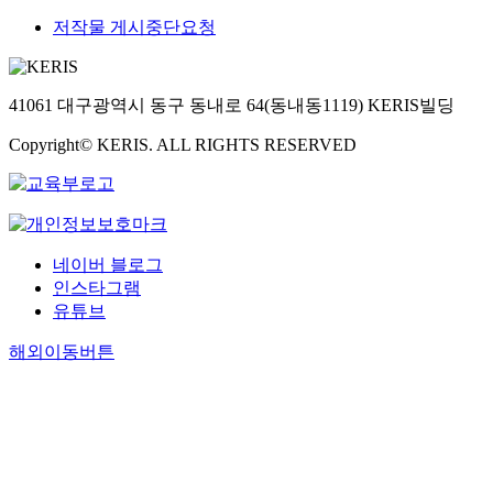
저작물 게시중단요청
41061 대구광역시 동구 동내로 64(동내동1119) KERIS빌딩
Copyright© KERIS. ALL RIGHTS RESERVED
네이버 블로그
인스타그램
유튜브
해외이동버튼