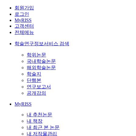
회원가입
로그인
MyRISS
고객센터
전체메뉴
학술연구정보서비스 검색
학위논문
국내학술논문
해외학술논문
학술지
단행본
연구보고서
공개강의
MyRISS
내 추천논문
내 책장
내 최근 본 논문
내 저작물관리