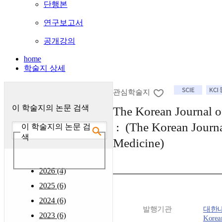
단행본
연구보고서
공개강의
home
학술지 상세
관심학술지
이 학술지의 논문 검색
The Korean Journal o
: (The Korean Journal
이 학술지의 논문 검
색
Medicine)
2026 (4)
2025 (6)
2024 (6)
발행기관
대한내
2023 (6)
Korean