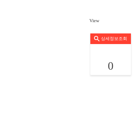
View
상세정보조회
0