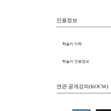
인용정보
학술지 이력
학술지 인용정보
연관 공개강의(KOCW)