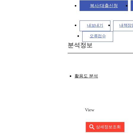
복사/대출신청
내보내기
내책장
오류접수
분석정보
활용도 분석
View
상세정보조회