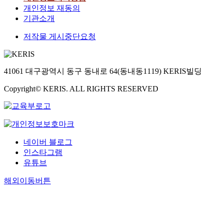
개인정보 재동의
기관소개
저작물 게시중단요청
41061 대구광역시 동구 동내로 64(동내동1119) KERIS빌딩
Copyright© KERIS. ALL RIGHTS RESERVED
네이버 블로그
인스타그램
유튜브
해외이동버튼