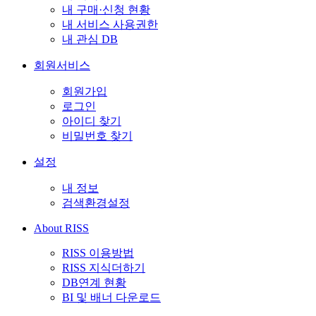
내 구매·신청 현황
내 서비스 사용권한
내 관심 DB
회원서비스
회원가입
로그인
아이디 찾기
비밀번호 찾기
설정
내 정보
검색환경설정
About RISS
RISS 이용방법
RISS 지식더하기
DB연계 현황
BI 및 배너 다운로드