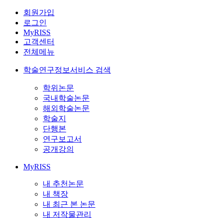
회원가입
로그인
MyRISS
고객센터
전체메뉴
학술연구정보서비스 검색
학위논문
국내학술논문
해외학술논문
학술지
단행본
연구보고서
공개강의
MyRISS
내 추천논문
내 책장
내 최근 본 논문
내 저작물관리