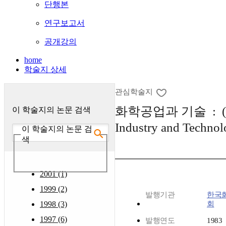
단행본
연구보고서
공개강의
home
학술지 상세
관심학술지
화학공업과 기술 : (C
이 학술지의 논문 검색
Industry and Technol
이 학술지의 논문 검
색
2001 (1)
1999 (2)
발행기관
한국
1998 (3)
회
1997 (6)
발행연도
1983