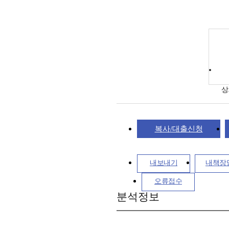
상
복사/대출신청
내보내기
내책장
오류접수
분석정보