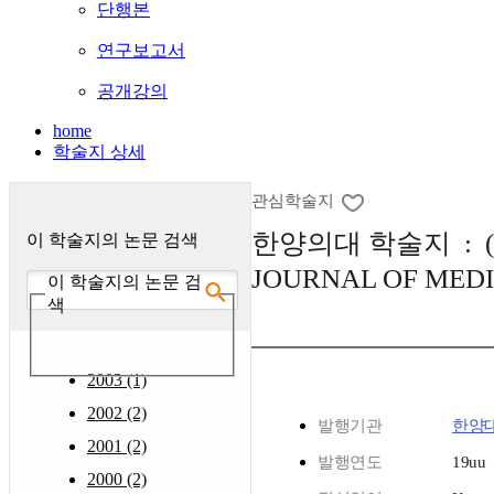
단행본
연구보고서
공개강의
home
학술지 상세
관심학술지
한양의대 학술지 : (
이 학술지의 논문 검색
JOURNAL OF MEDI
이 학술지의 논문 검
색
2003 (1)
2002 (2)
발행기관
한양
2001 (2)
발행연도
19uu
2000 (2)