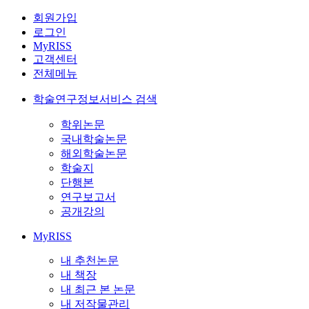
회원가입
로그인
MyRISS
고객센터
전체메뉴
학술연구정보서비스 검색
학위논문
국내학술논문
해외학술논문
학술지
단행본
연구보고서
공개강의
MyRISS
내 추천논문
내 책장
내 최근 본 논문
내 저작물관리