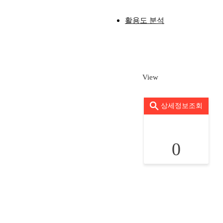
활용도 분석
View
상세정보조회
0