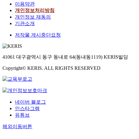
이용약관
개인정보처리방침
개인정보 재동의
기관소개
저작물 게시중단요청
41061 대구광역시 동구 동내로 64(동내동1119) KERIS빌딩
Copyright© KERIS. ALL RIGHTS RESERVED
네이버 블로그
인스타그램
유튜브
해외이동버튼