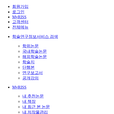
회원가입
로그인
MyRISS
고객센터
전체메뉴
학술연구정보서비스 검색
학위논문
국내학술논문
해외학술논문
학술지
단행본
연구보고서
공개강의
MyRISS
내 추천논문
내 책장
내 최근 본 논문
내 저작물관리