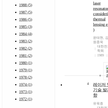
laser
1988 (5)
resonato
1987 (5)
consider
thermal
1986 (5)
lensing e
1985 (3)
)
1984 (4)
윤태현, 
1983 (2)
원종욱
대한전
1982 (2)
학회
1981 (2)
1989
1980 (1)
1979 (1)
1978 (2)
4
레이저 
1974 (1)
기술 발
1973 (1)
향
1972 (1)
유욱종
대한전