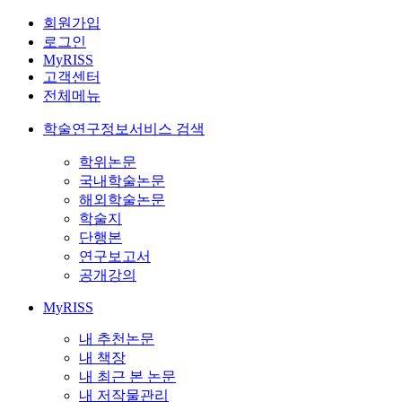
회원가입
로그인
MyRISS
고객센터
전체메뉴
학술연구정보서비스 검색
학위논문
국내학술논문
해외학술논문
학술지
단행본
연구보고서
공개강의
MyRISS
내 추천논문
내 책장
내 최근 본 논문
내 저작물관리