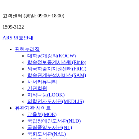
고객센터 (평일: 09:00~18:00)
1599-3122
ARS 번호안내
관련누리집
대학공개강의(KOCW)
학술정보통계시스템(Rinfo)
외국학술지지원센터(FRIC)
학술관계분석서비스(SAM)
사서커뮤니티
기관회원
지식나눔(LOOK)
의학전자도서관(MEDLIS)
유관기관 사이트
교육부(MOE)
국립장애인도서관(NLD)
국립중앙도서관(NL)
국회도서관(NAL)