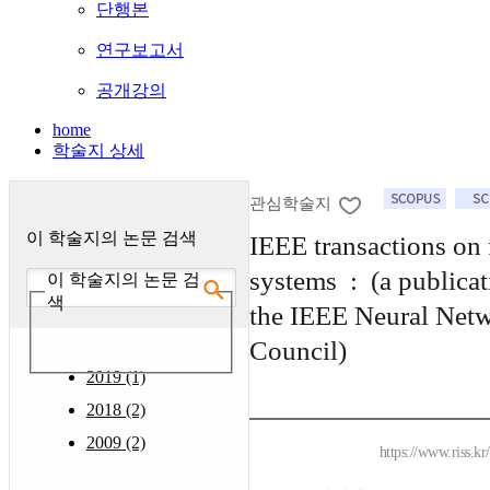
단행본
연구보고서
공개강의
home
학술지 상세
관심학술지
이 학술지의 논문 검색
IEEE transactions on
systems : (a publicat
이 학술지의 논문 검
색
the IEEE Neural Net
Council)
2019 (1)
2018 (2)
2009 (2)
https://www.riss.k