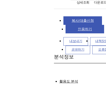
상세조회
다운로
복사/대출신청
인용하기
내보내기
내책장
공유하기
오류
분석정보
활용도 분석