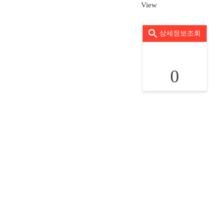
View
상세정보조회
0