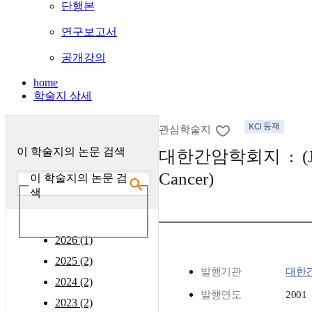
단행본
연구보고서
공개강의
home
학술지 상세
관심학술지
이 학술지의 논문 검색
대한간암학회지 : (Jour
Cancer)
이 학술지의 논문 검
색
2026 (1)
2025 (2)
발행기관
대한
2024 (2)
발행연도
2001
2023 (2)