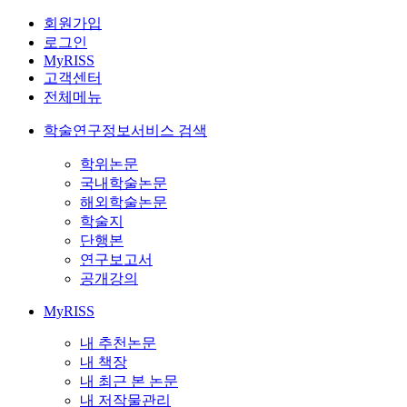
회원가입
로그인
MyRISS
고객센터
전체메뉴
학술연구정보서비스 검색
학위논문
국내학술논문
해외학술논문
학술지
단행본
연구보고서
공개강의
MyRISS
내 추천논문
내 책장
내 최근 본 논문
내 저작물관리