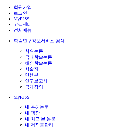
회원가입
로그인
MyRISS
고객센터
전체메뉴
학술연구정보서비스 검색
학위논문
국내학술논문
해외학술논문
학술지
단행본
연구보고서
공개강의
MyRISS
내 추천논문
내 책장
내 최근 본 논문
내 저작물관리