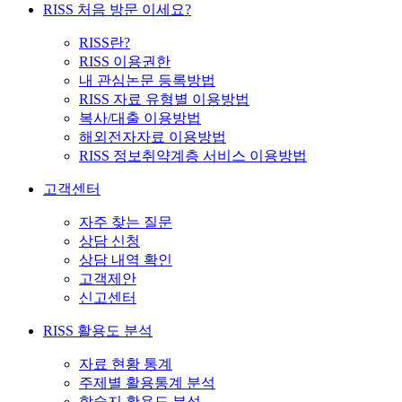
RISS 처음 방문 이세요?
RISS란?
RISS 이용권한
내 관심논문 등록방법
RISS 자료 유형별 이용방법
복사/대출 이용방법
해외전자자료 이용방법
RISS 정보취약계층 서비스 이용방법
고객센터
자주 찾는 질문
상담 신청
상담 내역 확인
고객제안
신고센터
RISS 활용도 분석
자료 현황 통계
주제별 활용통계 분석
학술지 활용도 분석