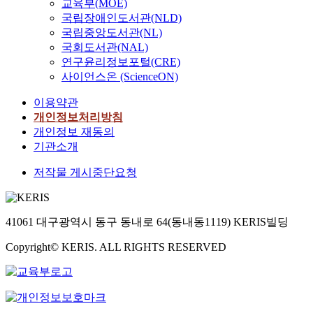
교육부(MOE)
국립장애인도서관(NLD)
국립중앙도서관(NL)
국회도서관(NAL)
연구윤리정보포털(CRE)
사이언스온 (ScienceON)
이용약관
개인정보처리방침
개인정보 재동의
기관소개
저작물 게시중단요청
41061 대구광역시 동구 동내로 64(동내동1119) KERIS빌딩
Copyright© KERIS. ALL RIGHTS RESERVED