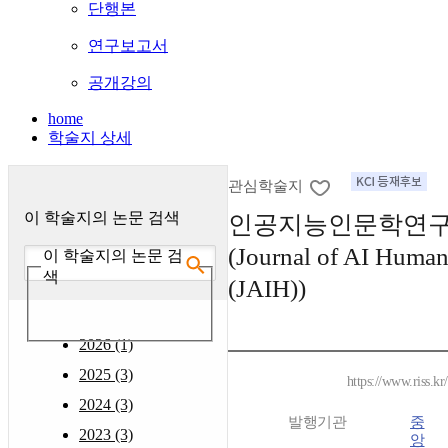
단행본
연구보고서
공개강의
home
학술지 상세
관심학술지
이 학술지의 논문 검색
인공지능인문학연구
(Journal of AI Human
이 학술지의 논문 검
색
(JAIH))
2026 (1)
2025 (3)
https://www.riss.k
2024 (3)
발행기관
중
2023 (3)
앙