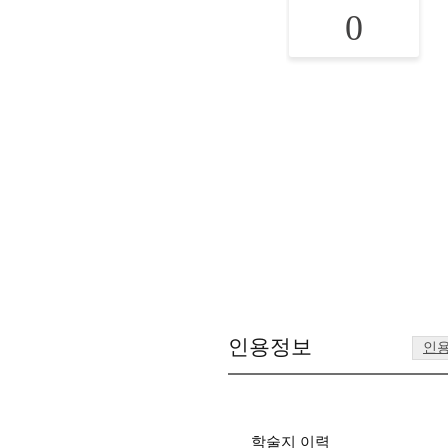
0
인용정보
인
학술지 이력