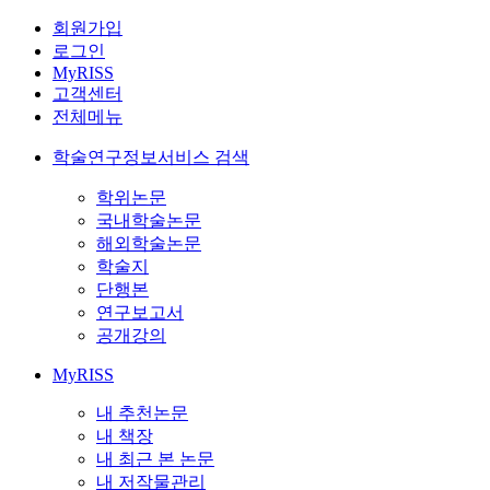
회원가입
로그인
MyRISS
고객센터
전체메뉴
학술연구정보서비스 검색
학위논문
국내학술논문
해외학술논문
학술지
단행본
연구보고서
공개강의
MyRISS
내 추천논문
내 책장
내 최근 본 논문
내 저작물관리