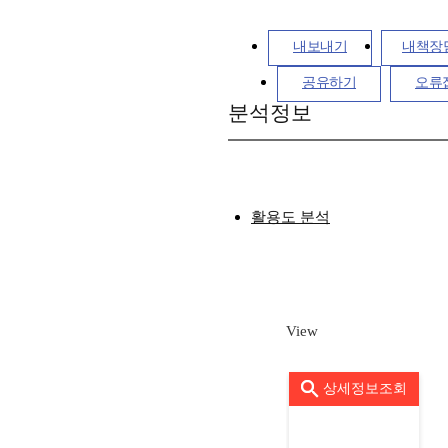
내보내기
내책장
공유하기
오류
분석정보
활용도 분석
View
상세정보조회