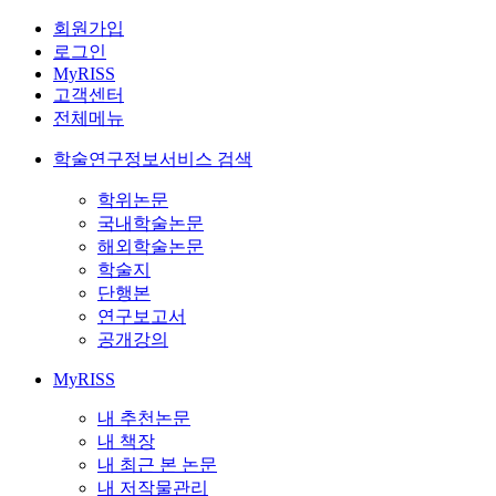
회원가입
로그인
MyRISS
고객센터
전체메뉴
학술연구정보서비스 검색
학위논문
국내학술논문
해외학술논문
학술지
단행본
연구보고서
공개강의
MyRISS
내 추천논문
내 책장
내 최근 본 논문
내 저작물관리