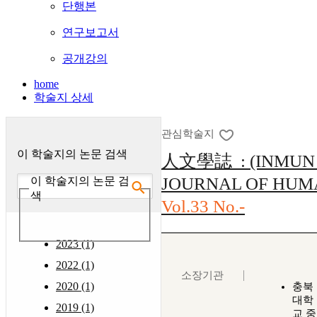
단행본
연구보고서
공개강의
home
학술지 상세
관심학술지
이 학술지의 논문 검색
人文學誌 : (INMUN 
JOURNAL OF HUMA
이 학술지의 논문 검
색
Vol.33 No.-
2023 (1)
2022 (1)
소장기관
2020 (1)
충북
대학
2019 (1)
교 중