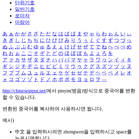
단위기호
일반기호
로마자
아랍어
あ
ぁ
か
が
さ
ざ
た
だ
な
は
ば
ぱ
ま
や
ゃ
ら
わ
ゎ
ん
い
ぃ
き
ぎ
し
じ
ち
ぢ
に
ひ
び
ぴ
み
り
う
ぅ
く
ぐ
す
ず
つ
づ
っ
ぬ
ふ
ぶ
ぷ
む
ゆ
ゅ
る
え
ぇ
け
げ
せ
ぜ
て
で
ね
へ
べ
ぺ
め
れ
お
ぉ
こ
ご
そ
ぞ
と
ど
の
ほ
ぼ
ぽ
も
よ
ょ
ろ
を
ア
ァ
カ
サ
ザ
タ
ダ
ナ
ハ
バ
パ
マ
ヤ
ャ
ラ
ワ
ヮ
ン
イ
ィ
キ
ギ
シ
ジ
チ
ヂ
ニ
ヒ
ビ
ピ
ミ
リ
ウ
ゥ
ク
グ
ス
ズ
ツ
ヅ
ッ
ヌ
フ
ブ
プ
ム
ユ
ュ
ル
エ
ェ
ケ
ゲ
セ
ゼ
テ
デ
ヘ
ベ
ペ
メ
レ
オ
ォ
コ
ゴ
ソ
ゾ
ト
ド
ノ
ホ
ボ
ポ
モ
ヨ
ョ
ロ
ヲ
―
http://chineseinput.net/
에서 pinyin(병음)방식으로 중국어를 변환
할 수 있습니다.
변환된 중국어를 복사하여 사용하시면 됩니다.
예시)
中文 을 입력하시려면
zhongwen
을 입력하시고 space를
누르시면됩니다.